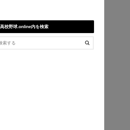
高校野球.online内を検索