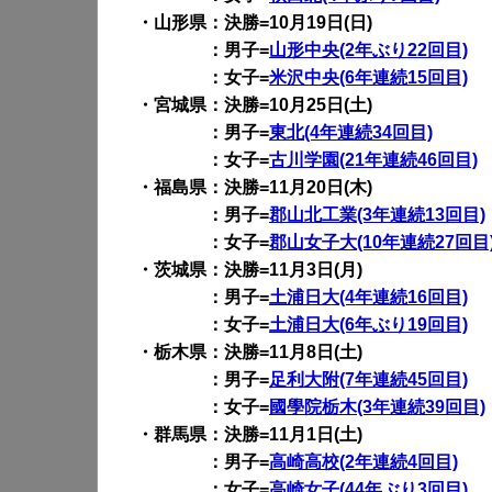
・山形県：決勝=10月19日(日)
：男子=
山形中央(2年ぶり22回目)
：女子=
米沢中央(6年連続15回目)
・宮城県：決勝=10月25日(土)
：男子=
東北(4年連続34回目)
：女子=
古川学園(21年連続46回目)
・福島県：決勝=11月20日(木)
：男子=
郡山北工業(3年連続13回目)
：女子=
郡山女子大(10年連続27回目
・茨城県：決勝=11月3日(月)
：男子=
土浦日大(4年連続16回目)
：女子=
土浦日大(6年ぶり19回目)
・栃木県：決勝=11月8日(土)
：男子=
足利大附(7年連続45回目)
：女子=
國學院栃木(3年連続39回目)
・群馬県：決勝=11月1日(土)
：男子=
高崎高校(2年連続4回目)
：女子=
高崎女子(44年ぶり3回目)