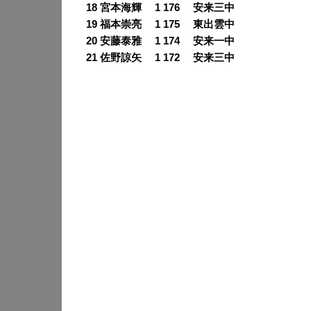
18 宮本海輝 1 176 安来三中
19 福本崇亮 1 175 東出雲中
20 安藤泰雅 1 174 安来一中
21 佐野諒矢 1 172 安来三中