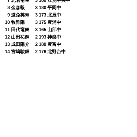
0
7 北名侑生 3 180 江別中央中
0
8 金森毅 3 180 平岡中
0
9 道免英寿 3 173 北辰中
10 牧雅陽 3 175 豊浦中
11 田代竜舞 3 165 山部中
12 山田祐輝 2 193 神楽中
13 成田陽介 2 180 豊富中
14 宮嶋駿輝 2 178 北野台中