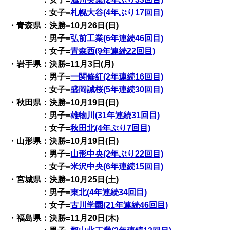
：女子=
札幌大谷(4年ぶり17回目)
・青森県：決勝=10月26日(日)
：男子=
弘前工業(6年連続46回目)
：女子=
青森西(9年連続22回目)
・岩手県：決勝=11月3日(月)
：男子=
一関修紅(2年連続16回目)
：女子=
盛岡誠桜(5年連続30回目)
・秋田県：決勝=10月19日(日)
：男子=
雄物川(31年連続31回目)
：女子=
秋田北(4年ぶり7回目)
・山形県：決勝=10月19日(日)
：男子=
山形中央(2年ぶり22回目)
：女子=
米沢中央(6年連続15回目)
・宮城県：決勝=10月25日(土)
：男子=
東北(4年連続34回目)
：女子=
古川学園(21年連続46回目)
・福島県：決勝=11月20日(木)