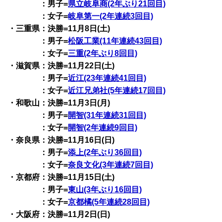
：男子=
県立岐阜商(2年ぶり21回目)
：女子=
岐阜第一(2年連続3回目)
・三重県：決勝=11月8日(土)
：男子=
松阪工業(11年連続43回目)
：女子=
三重(2年ぶり8回目)
・滋賀県：決勝=11月22日(土)
：男子=
近江(23年連続41回目)
：女子=
近江兄弟社(5年連続17回目)
・和歌山：決勝=11月3日(月)
：男子=
開智(31年連続31回目)
：女子=
開智(2年連続9回目)
・奈良県：決勝=11月16日(日)
：男子=
添上(2年ぶり36回目)
：女子=
奈良文化(3年連続7回目)
・京都府：決勝=11月15日(土)
：男子=
東山(3年ぶり16回目)
：女子=
京都橘(5年連続28回目)
・大阪府：決勝=11月2日(日)