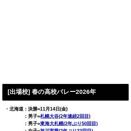
[出場校] 春の高校バレー2026年
・北海道：決勝=11月14日(金)
：男子=
札幌大谷(2年連続2回目)
：男子=
東海大札幌(2年ぶり50回目)
：女子=
旭川実業(2年ぶり33回目)