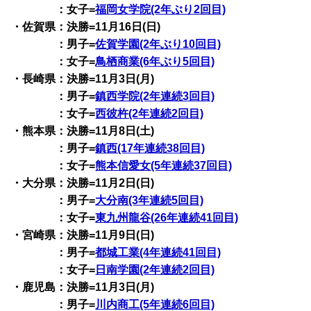
：女子=
福岡女学院(2年ぶり2回目)
・佐賀県：決勝=11月16日(日)
：男子=
佐賀学園(2年ぶり10回目)
：女子=
鳥栖商業(6年ぶり5回目)
・長崎県：決勝=11月3日(月)
：男子=
鎮西学院(2年連続3回目)
：女子=
西彼杵(2年連続2回目)
・熊本県：決勝=11月8日(土)
：男子=
鎮西(17年連続38回目)
：女子=
熊本信愛女(5年連続37回目)
・大分県：決勝=11月2日(日)
：男子=
大分南(3年連続5回目)
：女子=
東九州龍谷(26年連続41回目)
・宮崎県：決勝=11月9日(日)
：男子=
都城工業(4年連続41回目)
：女子=
日南学園(2年連続2回目)
・鹿児島：決勝=11月3日(月)
：男子=
川内商工(5年連続6回目)