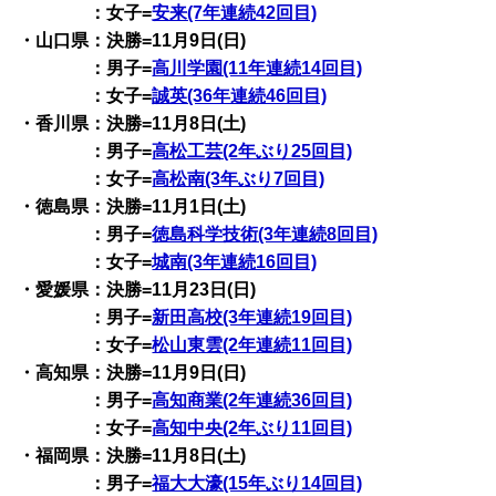
：女子=
安来(7年連続42回目)
・山口県：決勝=11月9日(日)
：男子=
高川学園(11年連続14回目)
：女子=
誠英(36年連続46回目)
・香川県：決勝=11月8日(土)
：男子=
高松工芸(2年ぶり25回目)
：女子=
高松南(3年ぶり7回目)
・徳島県：決勝=11月1日(土)
：男子=
徳島科学技術(3年連続8回目)
：女子=
城南(3年連続16回目)
・愛媛県：決勝=11月23日(日)
：男子=
新田高校(3年連続19回目)
：女子=
松山東雲(2年連続11回目)
・高知県：決勝=11月9日(日)
：男子=
高知商業(2年連続36回目)
：女子=
高知中央(2年ぶり11回目)
・福岡県：決勝=11月8日(土)
：男子=
福大大濠(15年ぶり14回目)