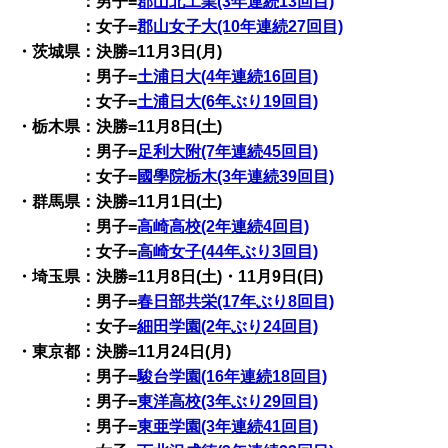
：男子=
郡山北工業(3年連続13回目)
：女子=
郡山女子大(10年連続27回目)
・茨城県：決勝=11月3日(月)
：男子=
土浦日大(4年連続16回目)
：女子=
土浦日大(6年ぶり19回目)
・栃木県：決勝=11月8日(土)
：男子=
足利大附(7年連続45回目)
：女子=
國學院栃木(3年連続39回目)
・群馬県：決勝=11月1日(土)
：男子=
高崎高校(2年連続4回目)
：女子=
高崎女子(44年ぶり3回目)
・埼玉県：決勝=11月8日(土)・11月9日(日)
：男子=
春日部共栄(17年ぶり8回目)
：女子=
細田学園(2年ぶり24回目)
・東京都：決勝=11月24日(月)
：男子=
駿台学園(16年連続18回目)
：男子=
東洋高校(3年ぶり29回目)
：男子=
東亜学園(3年連続41回目)