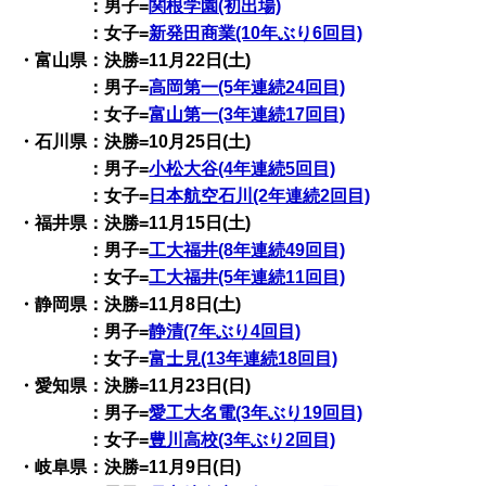
：男子=
関根学園(初出場)
：女子=
新発田商業(10年ぶり6回目)
・富山県：決勝=11月22日(土)
：男子=
高岡第一(5年連続24回目)
：女子=
富山第一(3年連続17回目)
・石川県：決勝=10月25日(土)
：男子=
小松大谷(4年連続5回目)
：女子=
日本航空石川(2年連続2回目)
・福井県：決勝=11月15日(土)
：男子=
工大福井(8年連続49回目)
：女子=
工大福井(5年連続11回目)
・静岡県：決勝=11月8日(土)
：男子=
静清(7年ぶり4回目)
：女子=
富士見(13年連続18回目)
・愛知県：決勝=11月23日(日)
：男子=
愛工大名電(3年ぶり19回目)
：女子=
豊川高校(3年ぶり2回目)
・岐阜県：決勝=11月9日(日)