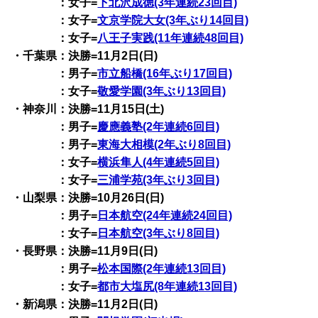
：女子=
下北沢成徳(3年連続23回目)
：女子=
文京学院大女(3年ぶり14回目)
：女子=
八王子実践(11年連続48回目)
・千葉県：決勝=11月2日(日)
：男子=
市立船橋(16年ぶり17回目)
：女子=
敬愛学園(3年ぶり13回目)
・神奈川：決勝=11月15日(土)
：男子=
慶應義塾(2年連続6回目)
：男子=
東海大相模(2年ぶり8回目)
：女子=
横浜隼人(4年連続5回目)
：女子=
三浦学苑(3年ぶり3回目)
・山梨県：決勝=10月26日(日)
：男子=
日本航空(24年連続24回目)
：女子=
日本航空(3年ぶり8回目)
・長野県：決勝=11月9日(日)
：男子=
松本国際(2年連続13回目)
：女子=
都市大塩尻(8年連続13回目)
・新潟県：決勝=11月2日(日)