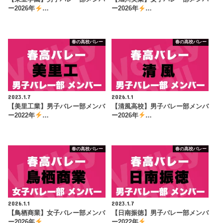
ー2026年
…
ー2026年
…
春の高校バレー
春の高校バレー
2023.1.7
2026.1.1
【美里工業】男子バレー部メンバ
【清風高校】男子バレー部メンバ
ー2022年
…
ー2026年
…
春の高校バレー
春の高校バレー
2026.1.1
2023.1.7
【鳥栖商業】女子バレー部メンバ
【日南振徳】男子バレー部メンバ
ー2026年
…
ー2022年
…