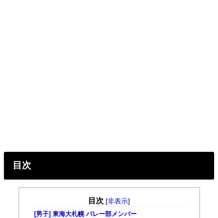
目次
目次
[
非表示
]
[男子] 東海大札幌 バレー部メンバー