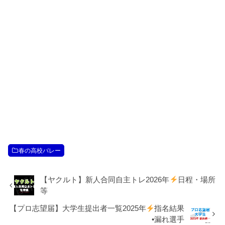
春の高校バレー
【ヤクルト】新人合同自主トレ2026年
日程・場所
等
【プロ志望届】大学生提出者一覧2025年
指名結果
•漏れ選手