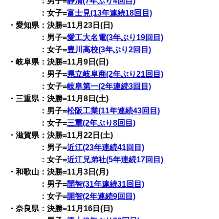
：男子=
静清(7年ぶり4回目)
：女子=
富士見(13年連続18回目)
・愛知県：決勝=11月23日(日)
：男子=
愛工大名電(3年ぶり19回目)
：女子=
豊川高校(3年ぶり2回目)
・岐阜県：決勝=11月9日(日)
：男子=
県立岐阜商(2年ぶり21回目)
：女子=
岐阜第一(2年連続3回目)
・三重県：決勝=11月8日(土)
：男子=
松阪工業(11年連続43回目)
：女子=
三重(2年ぶり8回目)
・滋賀県：決勝=11月22日(土)
：男子=
近江(23年連続41回目)
：女子=
近江兄弟社(5年連続17回目)
・和歌山：決勝=11月3日(月)
：男子=
開智(31年連続31回目)
：女子=
開智(2年連続9回目)
・奈良県：決勝=11月16日(日)