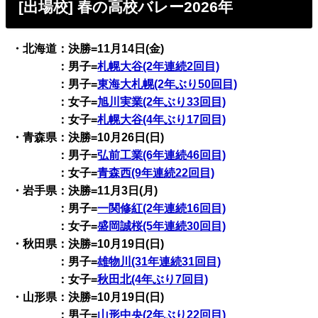
[出場校] 春の高校バレー2026年
・北海道：決勝=11月14日(金)
：男子=
札幌大谷(2年連続2回目)
：男子=
東海大札幌(2年ぶり50回目)
：女子=
旭川実業(2年ぶり33回目)
：女子=
札幌大谷(4年ぶり17回目)
・青森県：決勝=10月26日(日)
：男子=
弘前工業(6年連続46回目)
：女子=
青森西(9年連続22回目)
・岩手県：決勝=11月3日(月)
：男子=
一関修紅(2年連続16回目)
：女子=
盛岡誠桜(5年連続30回目)
・秋田県：決勝=10月19日(日)
：男子=
雄物川(31年連続31回目)
：女子=
秋田北(4年ぶり7回目)
・山形県：決勝=10月19日(日)
：男子=
山形中央(2年ぶり22回目)