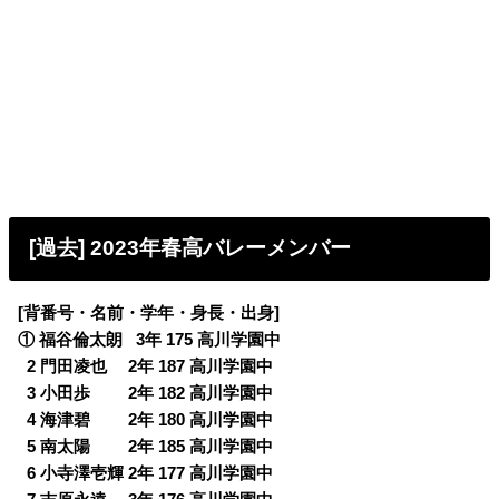
[過去] 2023年春高バレーメンバー
[背番号・名前・学年・身長・出身]
① 福谷倫太朗 3年 175 高川学園中
0
2 門田凌也 2年 187 高川学園中
0
3 小田歩 2年 182 高川学園中
0
4 海津碧 2年 180 高川学園中
0
5 南太陽 2年 185 高川学園中
0
6 小寺澤壱輝 2年 177 高川学園中