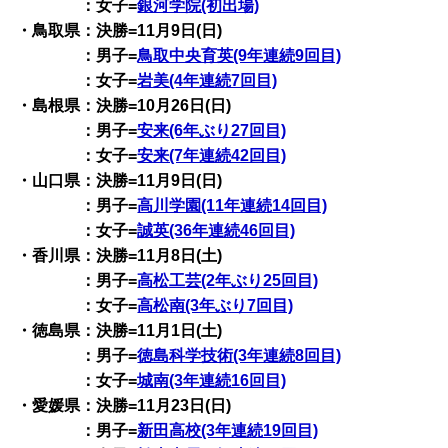
：女子=
銀河学院(初出場)
・鳥取県：決勝=11月9日(日)
：男子=
鳥取中央育英(9年連続9回目)
：女子=
岩美(4年連続7回目)
・島根県：決勝=10月26日(日)
：男子=
安来(6年ぶり27回目)
：女子=
安来(7年連続42回目)
・山口県：決勝=11月9日(日)
：男子=
高川学園(11年連続14回目)
：女子=
誠英(36年連続46回目)
・香川県：決勝=11月8日(土)
：男子=
高松工芸(2年ぶり25回目)
：女子=
高松南(3年ぶり7回目)
・徳島県：決勝=11月1日(土)
：男子=
徳島科学技術(3年連続8回目)
：女子=
城南(3年連続16回目)
・愛媛県：決勝=11月23日(日)
：男子=
新田高校(3年連続19回目)