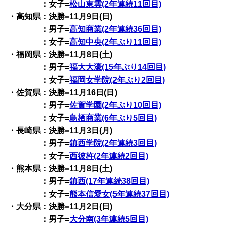
：女子=
松山東雲(2年連続11回目)
・高知県：決勝=11月9日(日)
：男子=
高知商業(2年連続36回目)
：女子=
高知中央(2年ぶり11回目)
・福岡県：決勝=11月8日(土)
：男子=
福大大濠(15年ぶり14回目)
：女子=
福岡女学院(2年ぶり2回目)
・佐賀県：決勝=11月16日(日)
：男子=
佐賀学園(2年ぶり10回目)
：女子=
鳥栖商業(6年ぶり5回目)
・長崎県：決勝=11月3日(月)
：男子=
鎮西学院(2年連続3回目)
：女子=
西彼杵(2年連続2回目)
・熊本県：決勝=11月8日(土)
：男子=
鎮西(17年連続38回目)
：女子=
熊本信愛女(5年連続37回目)
・大分県：決勝=11月2日(日)
：男子=
大分南(3年連続5回目)