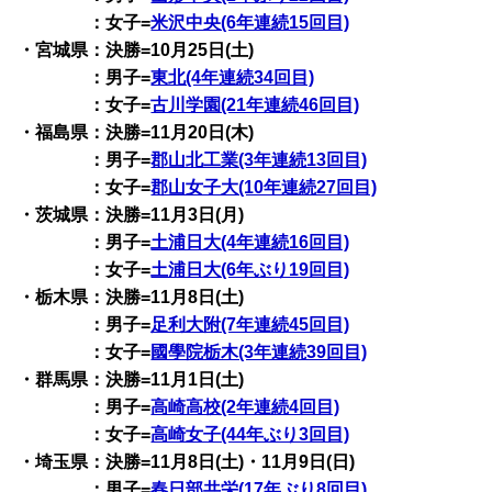
：女子=
米沢中央(6年連続15回目)
・宮城県：決勝=10月25日(土)
：男子=
東北(4年連続34回目)
：女子=
古川学園(21年連続46回目)
・福島県：決勝=11月20日(木)
：男子=
郡山北工業(3年連続13回目)
：女子=
郡山女子大(10年連続27回目)
・茨城県：決勝=11月3日(月)
：男子=
土浦日大(4年連続16回目)
：女子=
土浦日大(6年ぶり19回目)
・栃木県：決勝=11月8日(土)
：男子=
足利大附(7年連続45回目)
：女子=
國學院栃木(3年連続39回目)
・群馬県：決勝=11月1日(土)
：男子=
高崎高校(2年連続4回目)
：女子=
高崎女子(44年ぶり3回目)
・埼玉県：決勝=11月8日(土)・11月9日(日)
：男子=
春日部共栄(17年ぶり8回目)