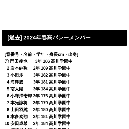
[過去] 2024年春高バレーメンバー
[背番号・名前・学年・身長cm・出身]
① 門田凌也 3年 186 高川学園中
0
2 岩本純弥 2年 189 高川学園中
0
3 小田歩 3年 182 高川学園中
0
4 海津碧 3年 181 高川学園中
0
5 南太陽 3年 184 高川学園中
0
6 小寺澤壱輝 3年 176 高川学園中
0
7 本光諒将 3年 170 高川学園中
0
8 山田羽純 2年 180 高川学園中
0
9 本多奏翔 3年 181 高川学園中
10 安田成希 2年 184 高川学園中