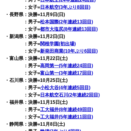
：女子=
日本航空(3年ぶり8回目)
・長野県：決勝=11月9日(日)
：男子=
松本国際(2年連続13回目)
：女子=
都市大塩尻(8年連続13回目)
・新潟県：決勝=11月2日(日)
：男子=
関根学園(初出場)
：女子=
新発田商業(10年ぶり6回目)
・富山県：決勝=11月22日(土)
：男子=
高岡第一(5年連続24回目)
：女子=
富山第一(3年連続17回目)
・石川県：決勝=10月25日(土)
：男子=
小松大谷(4年連続5回目)
：女子=
日本航空石川(2年連続2回目)
・福井県：決勝=11月15日(土)
：男子=
工大福井(8年連続49回目)
：女子=
工大福井(5年連続11回目)
・静岡県：決勝=11月8日(土)