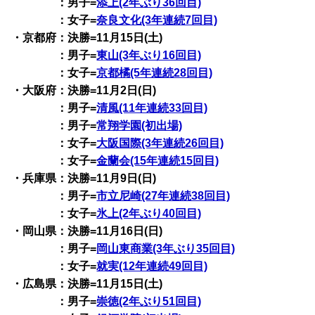
：男子=
添上(2年ぶり36回目)
：女子=
奈良文化(3年連続7回目)
・京都府：決勝=11月15日(土)
：男子=
東山(3年ぶり16回目)
：女子=
京都橘(5年連続28回目)
・大阪府：決勝=11月2日(日)
：男子=
清風(11年連続33回目)
：男子=
常翔学園(初出場)
：女子=
大阪国際(3年連続26回目)
：女子=
金蘭会(15年連続15回目)
・兵庫県：決勝=11月9日(日)
：男子=
市立尼崎(27年連続38回目)
：女子=
氷上(2年ぶり40回目)
・岡山県：決勝=11月16日(日)
：男子=
岡山東商業(3年ぶり35回目)
：女子=
就実(12年連続49回目)
・広島県：決勝=11月15日(土)
：男子=
崇徳(2年ぶり51回目)