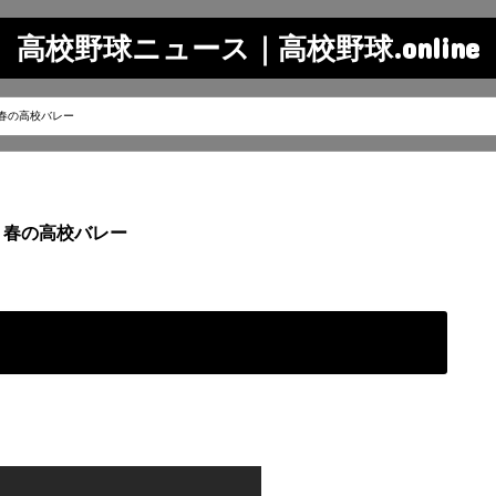
高校野球ニュース｜高校野球.online
春の高校バレー
春の高校バレー
ー