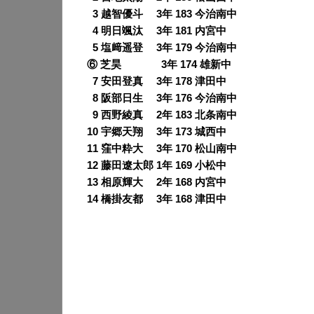
0
3 越智優斗 3年 183 今治南中
0
4 明日颯汰 3年 181 内宮中
0
5 塩﨑遥登 3年 179 今治南中
⑥ 芝昊 3年 174 雄新中
0
7 安田登真 3年 178 津田中
0
8 阪部日生 3年 176 今治南中
0
9 西野綾真 2年 183 北条南中
10 宇郷天翔 3年 173 城西中
11 窪中粋大 3年 170 松山南中
12 藤田遼太郎 1年 169 小松中
13 相原輝大 2年 168 内宮中
14 橋掛友都 3年 168 津田中