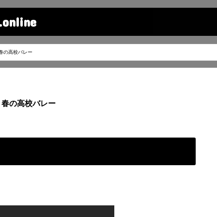
line
春の高校バレー
春の高校バレー
ー