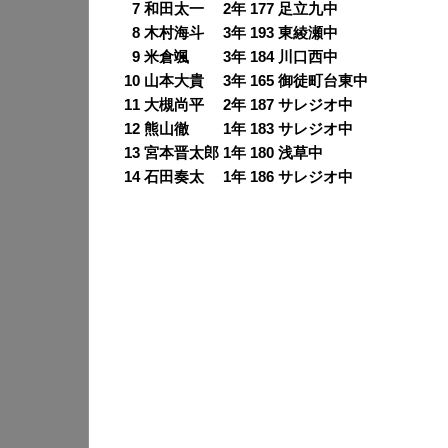
0
7 和田太一 2年 177 足立九中
0
8 木村海斗 3年 193 東綾瀬中
0
9 米倉颯 3年 184 川口西中
10 山本大貴 3年 165 御徒町台東中
11 大槻尚平 2年 187 サレジオ中
12 熊山徹 1年 183 サレジオ中
13 宮本晋太郎 1年 180 浅草中
14 石田奏太 1年 186 サレジオ中