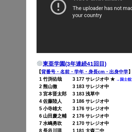
東亜学園(3年連続41回目)
【
背番号・名前・学年・身長cm・出身中学
0
1 竹渕佑哉 3 177 サレジオ中 ★
→国士舘
0
2 熊山徹 3 183 サレジオ中
0
3 宮本晋太郎 3 183 浅草中
0
4 佐藤陸人 3 186 サレジオ中
0
5 小寺雄大 3 176 サレジオ中
0
6 山田慶之輔 2 176 サレジオ中
0
7 水嶋勇吹 2 170 サレジオ中
0
8 長谷川琉 1 181 大森二中