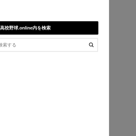
高校野球.online内を検索