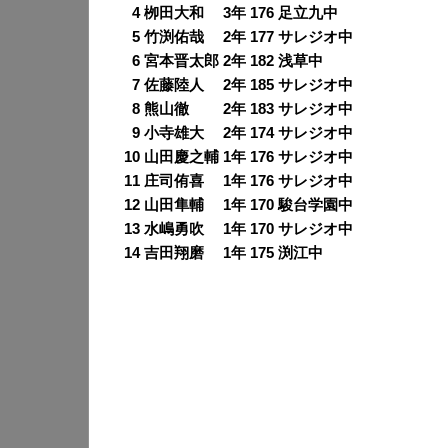
0
4 栁田大和 3年 176 足立九中
0
5 竹渕佑哉 2年 177 サレジオ中
0
6 宮本晋太郎 2年 182 浅草中
0
7 佐藤陸人 2年 185 サレジオ中
0
8 熊山徹 2年 183 サレジオ中
0
9 小寺雄大 2年 174 サレジオ中
10 山田慶之輔 1年 176 サレジオ中
11 庄司侑喜 1年 176 サレジオ中
12 山田隼輔 1年 170 駿台学園中
13 水嶋勇吹 1年 170 サレジオ中
14 吉田翔磨 1年 175 渕江中