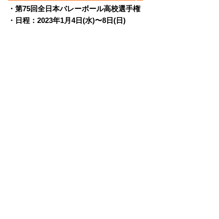
・第75回全日本バレーボール高校選手権
・日程：2023年1月4日(水)〜8日(日)