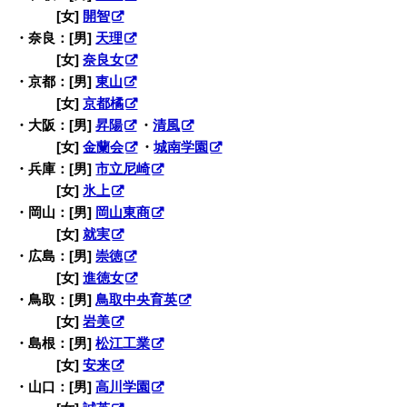
・◉◉：
[女]
開智
・奈良：[男]
天理
・◉◉：
[女]
奈良女
・京都：[男]
東山
・◉◉：
[女]
京都橘
・大阪：[男]
昇陽
・
清風
・◉◉：
[女]
金蘭会
・
城南学園
・兵庫：[男]
市立尼崎
・◉◉：
[女]
氷上
・岡山：[男]
岡山東商
・◉◉：
[女]
就実
・広島：[男]
崇徳
・◉◉：
[女]
進徳女
・鳥取：[男]
鳥取中央育英
・◉◉：
[女]
岩美
・島根：[男]
松江工業
・◉◉：
[女]
安来
・山口：[男]
高川学園