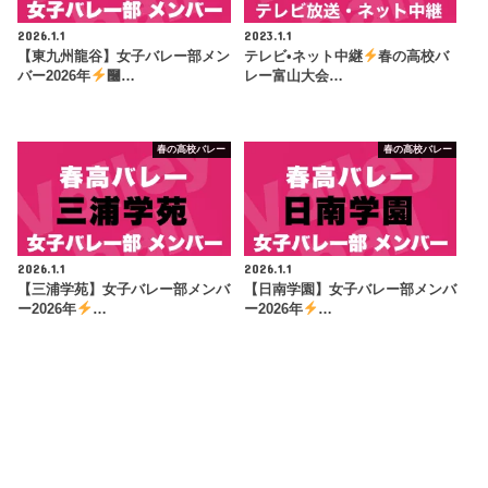
2026.1.1
2023.1.1
【東九州龍谷】女子バレー部メン
テレビ•ネット中継
春の高校バ
バー2026年
࿠…
レー富山大会…
春の高校バレー
春の高校バレー
2026.1.1
2026.1.1
【三浦学苑】女子バレー部メンバ
【日南学園】女子バレー部メンバ
ー2026年
…
ー2026年
…