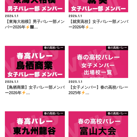
2026.1.1
2026.1.1
【東海大相模】男子バレー部メン
【就実高校】女子バレー部メンバ
バー2026年
࿠…
ー2026年
…
春の高校バレー
春の高校バレー
2026.1.1
2025.1.1
【鳥栖商業】女子バレー部メンバ
【女子メンバー】春の高校バレー
ー2026年
…
2025年
…
春の高校バレー
春の高校バレー