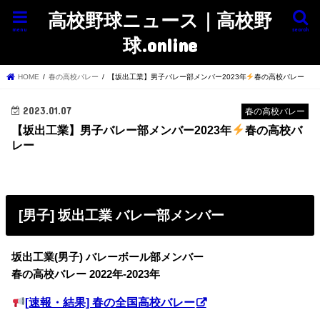
高校野球ニュース｜高校野
menu
search
球.online
HOME
春の高校バレー
【坂出工業】男子バレー部メンバー2023年
春の高校バレー
2023.01.07
春の高校バレー
【坂出工業】男子バレー部メンバー2023年
春の高校バ
レー
[男子] 坂出工業 バレー部メンバー
坂出工業(男子) バレーボール部メンバー
春の高校バレー 2022年-2023年
[速報・結果] 春の全国高校バレー