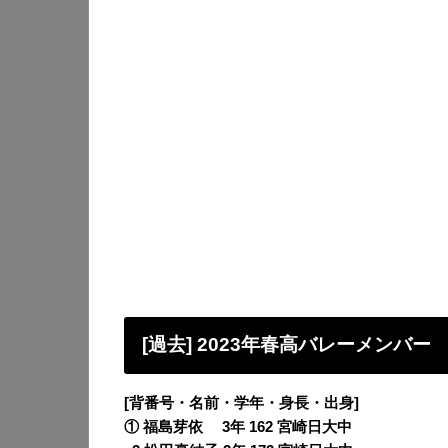
[過去] 2023年春高バレーメンバー
[背番号・名前・学年・身長・出身]
① 福島芽依 3年 162 宮崎日大中