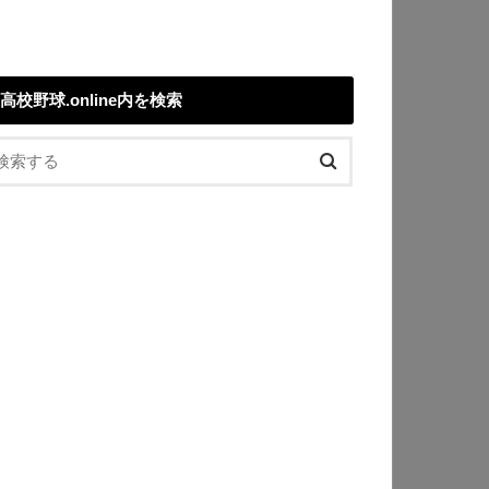
高校野球.online内を検索