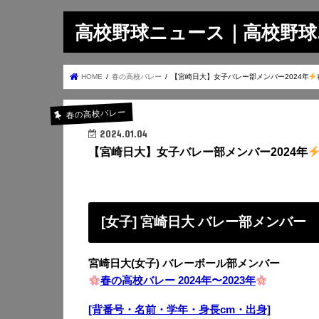
高校野球ニュース｜高校野球.on
HOME
春の高校バレー
【宮崎日大】女子バレー部メンバー2024年
春の高校バレー
2024.01.04
【宮崎日大】女子バレー部メンバー2024年
[女子] 宮崎日大 バレー部メンバー
宮崎日大(女子) バレーボール部メンバー
春の高校バレー 2024年〜2023年
[背番号・名前・学年・身長cm・出身]