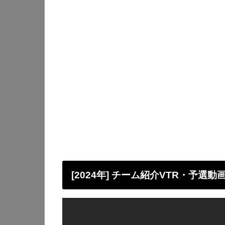
[2024年] チーム紹介VTR・予選動