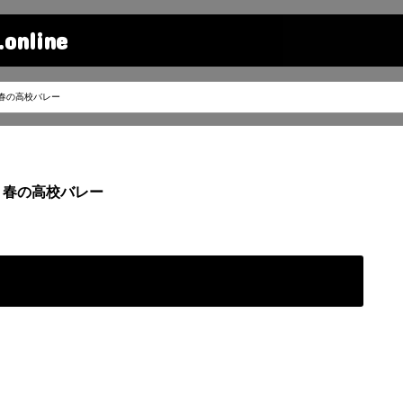
line
春の高校バレー
春の高校バレー