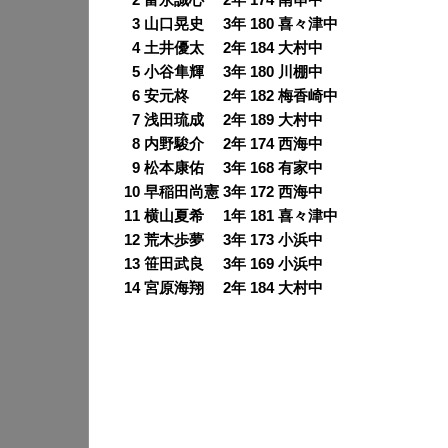
0
2 富永誠心 2年 174 南串中
0
3 山口晃史 3年 180 喜々津中
0
4 土井優太 2年 184 大村中
0
5 小谷隼輝 3年 180 川棚中
0
6 安元柊 2年 182 梅香崎中
0
7 浅田琉成 2年 189 大村中
0
8 内野駿介 2年 174 西海中
0
9 松本康佑 3年 168 有家中
10 早稲田尚憲 3年 172 西海中
11 横山夏希 1年 181 喜々津中
12 荒木歩夢 3年 173 小浜中
13 笹田武良 3年 169 小浜中
14 宮原海翔 2年 184 大村中