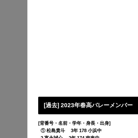
[過去] 2023年春高バレーメンバー
[背番号・名前・学年・身長・出身]
0
① 松島貴斗 3年 178 小浜中