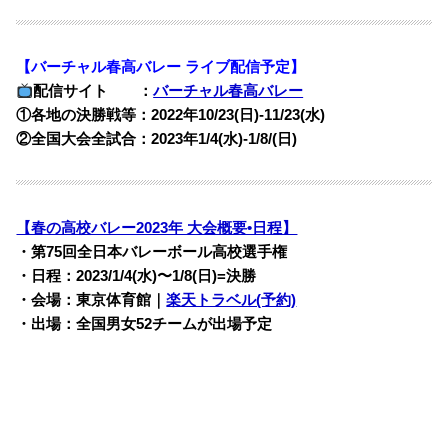
【バーチャル春高バレー ライブ配信予定】
配信サイト ：
バーチャル春高バレー
①各地の決勝戦等：2022年10/23(日)-11/23(水)
②全国大会全試合：2023年1/4(水)-1/8/(日)
【春の高校バレー2023年 大会概要•日程】
・第75回全日本バレーボール高校選手権
・日程：2023/1/4(水)〜1/8(日)=決勝
・会場：東京体育館｜
楽天トラベル(予約)
・出場：全国男女52チームが出場予定