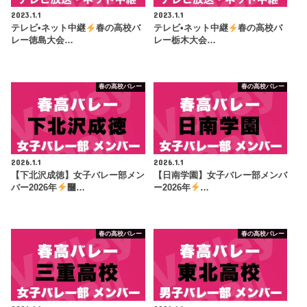
2023.1.1
2023.1.1
テレビ•ネット中継
春の高校バ
テレビ•ネット中継
春の高校バ
レー徳島大会…
レー栃木大会…
春の高校バレー
春の高校バレー
2026.1.1
2026.1.1
【下北沢成徳】女子バレー部メン
【日南学園】女子バレー部メンバ
バー2026年
࿠…
ー2026年
…
春の高校バレー
春の高校バレー