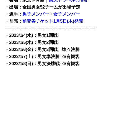
・会場：東京体育館｜
楽天トラベル(予約)
・出場：全国男女52チームが出場予定
・選手：
男子メンバー
・
女子メンバー
・前売：
前売券チケット1月5日(木)発売
==================================
・2023/1/4(水)：男女1回戦
・2023/1/5(木)：男女2回戦
・2023/1/6(金)：男女3回戦、準々決勝
・2023/1/7(土)：男女準決勝 ※有観客
・2023/1/8(日)：男女決勝戦 ※有観客