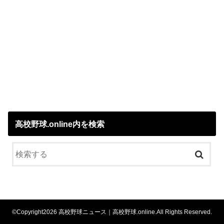
高校野球.online内を検索
©Copyright2026
高校野球ニュース｜高校野球.online
.All Rights Reserved.