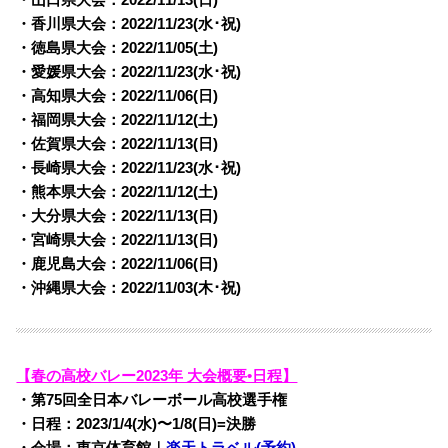
・香川県大会：2022/
11/23(水･祝)
・徳島県大会：2022/
11/05(土)
・愛媛県大会：2022/
11/23(水･祝)
・高知県大会：2022/
11/06(日)
・福岡県大会：2022/
11/12(土)
・佐賀県大会：2022/
11/13(日)
・長崎県大会：2022/
11/23(水･祝)
・熊本県大会：2022/
11/12(土)
・大分県大会：2022/
11/13(日)
・宮崎県大会：2022/
11/13(日)
・鹿児島大会：2022/
11/06(日)
・沖縄県大会：2022/
11/03(木･祝)
【春の高校バレー2023年 大会概要•日程】
・第75回全日本バレーボール高校選手権
・日程：2023/1/4(水)〜1/8(日)=決勝