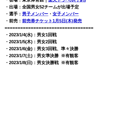
・会場：東京体育館｜
楽天トラベル(予約)
・出場：全国男女52チームが出場予定
・選手：
男子メンバー
・
女子メンバー
・前売：
前売券チケット1月5日(木)発売
==================================
・2023/1/4(水)：男女1回戦
・2023/1/5(木)：男女2回戦
・2023/1/6(金)：男女3回戦、準々決勝
・2023/1/7(土)：男女準決勝 ※有観客
・2023/1/8(日)：男女決勝戦 ※有観客