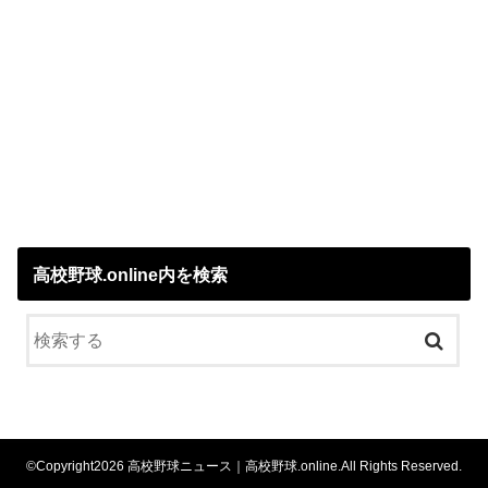
高校野球.online内を検索
©Copyright2026
高校野球ニュース｜高校野球.online
.All Rights Reserved.