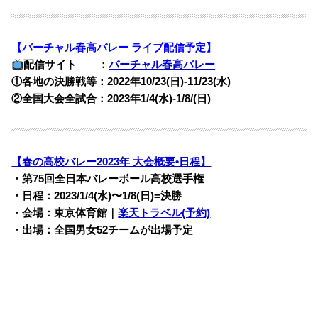
【バーチャル春高バレー ライブ配信予定】
配信サイト ：
バーチャル春高バレー
①各地の決勝戦等：2022年10/23(日)-11/23(水)
②全国大会全試合：2023年1/4(水)-1/8/(日)
【春の高校バレー2023年 大会概要•日程】
・第75回全日本バレーボール高校選手権
・日程：2023/1/4(水)〜1/8(日)=決勝
・会場：東京体育館｜
楽天トラベル(予約)
・出場：全国男女52チームが出場予定