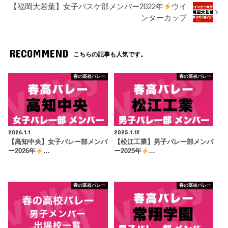
【福岡大若葉】女子バスケ部メンバー2022年
ウイ
ンターカップ
RECOMMEND
こちらの記事も人気です。
春の高校バレー
春の高校バレー
2026.1.1
2025.1.12
【高知中央】女子バレー部メンバ
【松江工業】男子バレー部メンバ
ー2026年
…
ー2025年
…
春の高校バレー
春の高校バレー