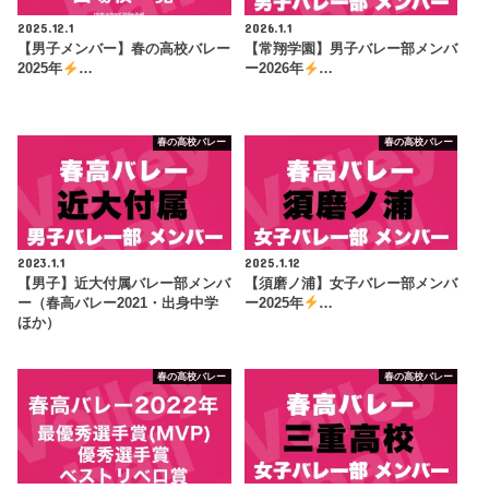
2025.12.1
2026.1.1
【男子メンバー】春の高校バレー
【常翔学園】男子バレー部メンバ
2025年
…
ー2026年
…
春の高校バレー
春の高校バレー
2023.1.1
2025.1.12
【男子】近大付属バレー部メンバ
【須磨ノ浦】女子バレー部メンバ
ー（春高バレー2021・出身中学
ー2025年
…
ほか）
春の高校バレー
春の高校バレー