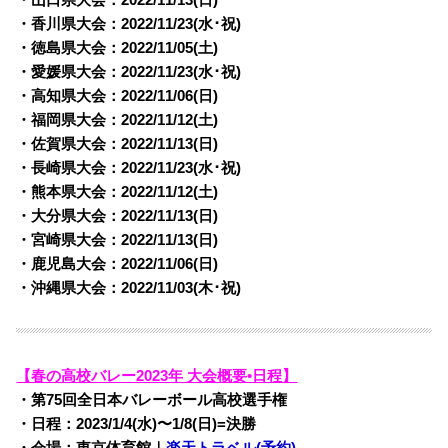
・香川県大会：2022/
11/23(水･祝)
・徳島県大会：2022/
11/05(土)
・愛媛県大会：2022/
11/23(水･祝)
・高知県大会：2022/
11/06(日)
・福岡県大会：2022/
11/12(土)
・佐賀県大会：2022/
11/13(日)
・長崎県大会：2022/
11/23(水･祝)
・熊本県大会：2022/
11/12(土)
・大分県大会：2022/
11/13(日)
・宮崎県大会：2022/
11/13(日)
・鹿児島大会：2022/
11/06(日)
・沖縄県大会：2022/
11/03(木･祝)
【春の高校バレー2023年 大会概要•日程】
・第75回全日本バレーボール高校選手権
・日程：2023/1/4(水)〜1/8(日)=決勝