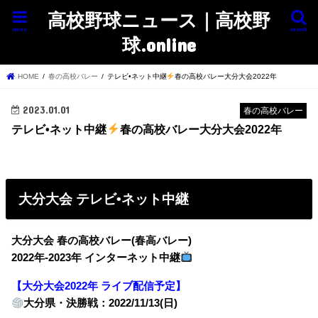
高校野球ニュース｜高校野
menu
search
球.online
HOME
春の高校バレー
テレビ•ネット中継
春の高校バレー大分大会2022年
2023.01.01
春の高校バレー
テレビ•ネット中継
春の高校バレー大分大会2022年
大分大会 テレビ•ネット中継
大分大会 春の高校バレー(春高バレー)
2022年-2023年 インターネット中継
【大分大会2022年 ライブ配信予定】
大分県・決勝戦：2022/11/13(日)