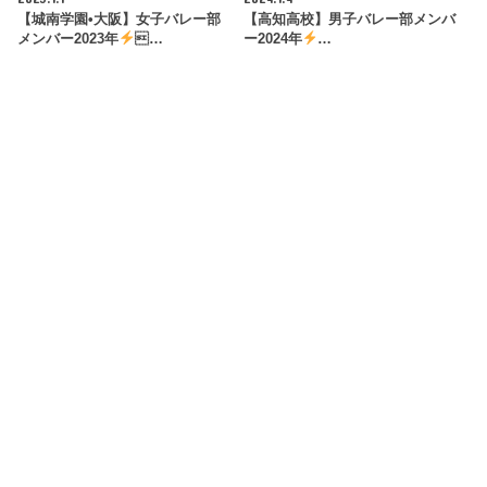
【城南学園•大阪】女子バレー部
【高知高校】男子バレー部メンバ
メンバー2023年
…
ー2024年
…