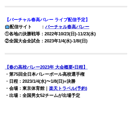
【バーチャル春高バレー ライブ配信予定】
配信サイト ：
バーチャル春高バレー
①各地の決勝戦等：2022年10/23(日)-11/23(水)
②全国大会全試合：2023年1/4(水)-1/8/(日)
【春の高校バレー2023年 大会概要•日程】
・第75回全日本バレーボール高校選手権
・日程：2023/1/4(水)〜1/8(日)=決勝
・会場：東京体育館｜
楽天トラベル(予約)
・出場：全国男女52チームが出場予定