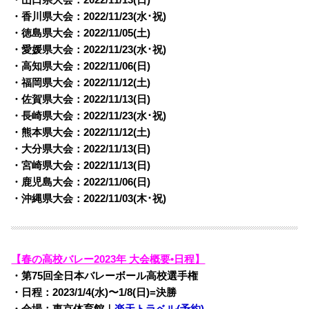
・香川県大会：2022/
11/23(水･祝)
・徳島県大会：2022/
11/05(土)
・愛媛県大会：2022/
11/23(水･祝)
・高知県大会：2022/
11/06(日)
・福岡県大会：2022/
11/12(土)
・佐賀県大会：2022/
11/13(日)
・長崎県大会：2022/
11/23(水･祝)
・熊本県大会：2022/
11/12(土)
・大分県大会：2022/
11/13(日)
・宮崎県大会：2022/
11/13(日)
・鹿児島大会：2022/
11/06(日)
・沖縄県大会：2022/
11/03(木･祝)
【春の高校バレー2023年 大会概要•日程】
・第75回全日本バレーボール高校選手権
・日程：2023/1/4(水)〜1/8(日)=決勝