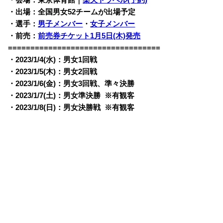
・会場：東京体育館｜
楽天トラベル(予約)
・出場：全国男女52チームが出場予定
・選手：
男子メンバー
・
女子メンバー
・前売：
前売券チケット1月5日(木)発売
==================================
・2023/1/4(水)：男女1回戦
・2023/1/5(木)：男女2回戦
・2023/1/6(金)：男女3回戦、準々決勝
・2023/1/7(土)：男女準決勝 ※有観客
・2023/1/8(日)：男女決勝戦 ※有観客