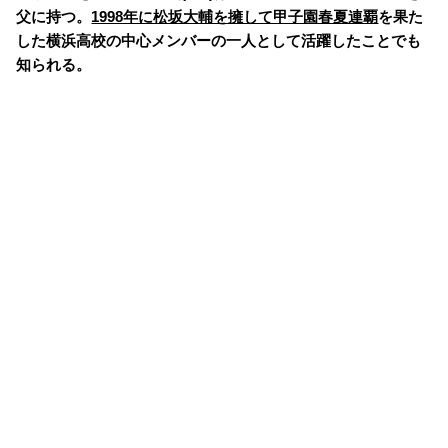
父に持つ。
1998年に松坂大輔を擁して甲子園春夏連覇
を果た
した横浜高校の中心メンバーの一人として活躍したことでも
知られる。