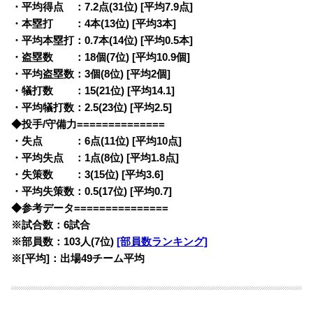
・平均得点 ：7.2点(31位) [平均7.9点]
・本塁打 ：4本(13位) [平均3本]
・平均本塁打：0.7本(14位) [平均0.5本]
・盗塁数 ：18個(7位) [平均10.9個]
・平均盗塁数：3個(8位) [平均2個]
・犠打数 ：15(21位) [平均14.1]
・平均犠打数：2.5(23位) [平均2.5]
◆投手/守備力==============
・失点 ：6点(11位) [平均10点]
・平均失点 ：1点(8位) [平均1.8点]
・失策数 ：3(15位) [平均3.6]
・平均失策数：0.5(17位) [平均0.7]
◆参考データ===============
※試合数：6試合
※部員数：103人(7位)
[部員数ランキング]
※[平均]：出場49チーム平均