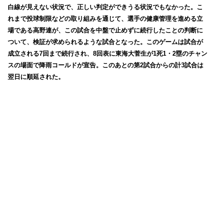
白線が見えない状況で、正しい判定ができうる状況でもなかった。こ
れまで投球制限などの取り組みを通じて、選手の健康管理を進める立
場である高野連が、この試合を中盤で止めずに続行したことの判断に
ついて、検証が求められるような試合となった。このゲームは試合が
成立される7回まで続行され、8回表に東海大菅生が1死1・2塁のチャン
スの場面で降雨コールドが宣告。このあとの第2試合からの計3試合は
翌日に順延された。