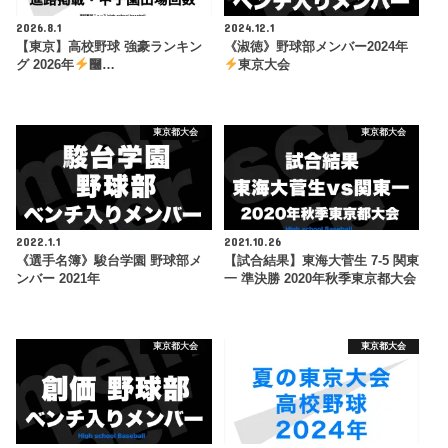
2026.8.1
2024.12.1
【東京】高校野球 強豪ランキン
《淑徳》野球部メンバー2024年
グ 2026年
࿠…
東京大会
東京都大会
東京都大会
2022.1.1
2021.10.26
《選手名簿》駿台学園 野球部メ
【試合結果】東海大菅生 7-5 関東
ンバー 2021年
一 準決勝 2020年秋季東京都大会
東京都大会
東京都大会