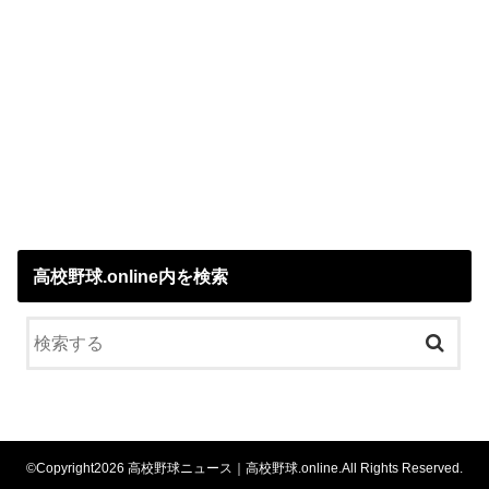
高校野球.online内を検索
©Copyright2026
高校野球ニュース｜高校野球.online
.All Rights Reserved.