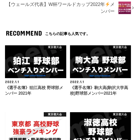
【ウェールズ代表】W杯ワールドカップ2022年
メ
ンバー
RECOMMEND
こちらの記事も人気です。
東京都大会
東京都大会
2022.1.1
2022.1.1
《選手名簿》狛江高校 野球部メ
《選手名簿》駒大高(駒沢大学高
ンバー 2021年
校)野球部メンバー2021年
東京都大会
東京都大会