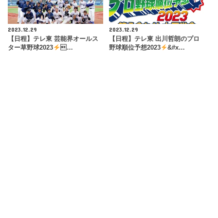
2023.12.29
2023.12.29
【日程】テレ東 芸能界オールス
【日程】テレ東 出川哲朗のプロ
ター草野球2023
…
野球順位予想2023
&#x…