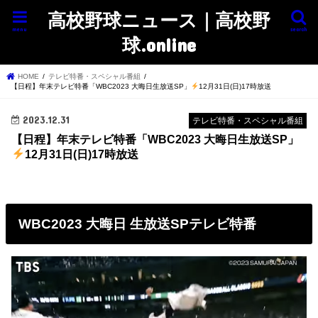
高校野球ニュース｜高校野
menu
search
球.online
HOME
テレビ特番・スペシャル番組
【日程】年末テレビ特番「WBC2023 大晦日生放送SP」
12月31日(日)17時放送
2023.12.31
テレビ特番・スペシャル番組
【日程】年末テレビ特番「WBC2023 大晦日生放送SP」
12月31日(日)17時放送
WBC2023 大晦日 生放送SPテレビ特番