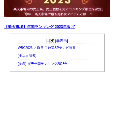
【楽天市場】年間ランキング 2023年版
目次
[
非表示
]
WBC2023 大晦日 生放送SPテレビ特番
[主な出演者]
[参考] 楽天年間ランキング2023年