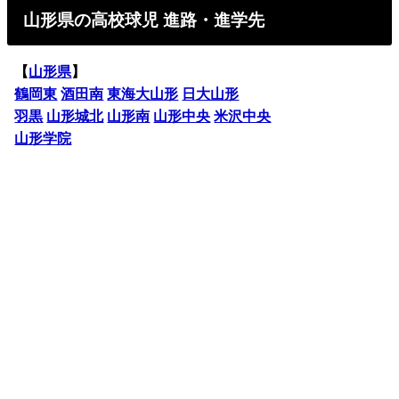
山形県の高校球児 進路・進学先
【
山形県
】
鶴岡東
酒田南
東海大山形
日大山形
羽黒
山形城北
山形南
山形中央
米沢中央
山形学院