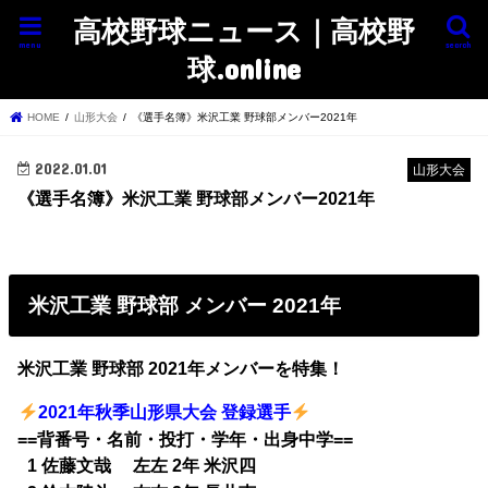
高校野球ニュース｜高校野
menu
search
球.online
HOME
山形大会
《選手名簿》米沢工業 野球部メンバー2021年
2022.01.01
山形大会
《選手名簿》米沢工業 野球部メンバー2021年
米沢工業 野球部 メンバー 2021年
米沢工業 野球部 2021年メンバーを特集！
2021年秋季山形県大会 登録選手
==背番号・名前・投打・学年・出身中学==
0
1 佐藤文哉 左左 2年 米沢四