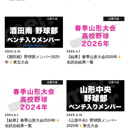
山形大会
山形大会
2025.6.14
2026.4.1
《酒田南》野球部メンバー2025
【結果】春季山形大会2026年
年
東北大会
全試合結果一覧
山形大会
山形大会
2024.6.1
2025.6.14
【結果】春季山形大会2024年
《山形中央》野球部メンバー
全試合結果一覧
2025年
東北大会