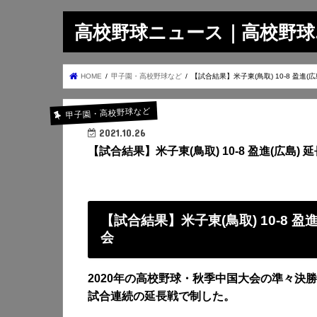
高校野球ニュース｜高校野球.on
HOME
甲子園・高校野球など
【試合結果】米子東(鳥取) 10-8 盈進(
甲子園・高校野球など
2021.10.26
【試合結果】米子東(鳥取) 10-8 盈進(広島) 
【試合結果】米子東(鳥取) 10-8 盈
会
2020年の高校野球・秋季中国大会の準々決
試合連続の延長戦で制した。