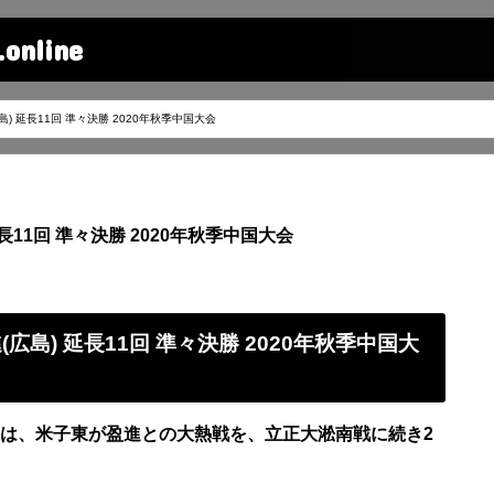
line
広島) 延長11回 準々決勝 2020年秋季中国大会
延長11回 準々決勝 2020年秋季中国大会
進(広島) 延長11回 準々決勝 2020年秋季中国大
勝は、米子東が盈進との大熱戦を、立正大淞南戦に続き2