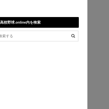
高校野球.online内を検索