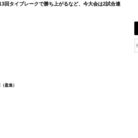
13回タイブレークで勝ち上がるなど、今大会は2試合連
田（盈進）