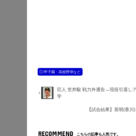
甲子園・高校野球など
巨人 笠井駿 戦力外通告→現役引退し
学
【試合結果】英明(香川) 
RECOMMEND
こちらの記事も人気です。