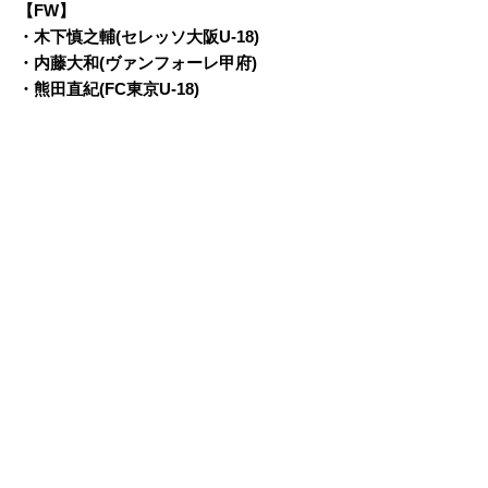
【FW】
・木下慎之輔(セレッソ大阪U-18)
・内藤大和(ヴァンフォーレ甲府)
・熊田直紀(FC東京U-18)