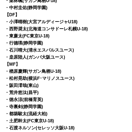
・栗林颯(サガン鳥栖U-18)
・中村圭佑(静岡学園)
【DF】
・小澤晴樹(大宮アルディージャU18)
・西野奨太(北海道コンサドーレ札幌U-18)
・東廉太(FC東京U-18)
・行德瑛(静岡学園)
・石川晴大(清水エスパルスユース)
・桒原陸人(ガンバ大阪ユース)
【MF】
・楢原慶輝(サガン鳥栖U-18)
・松村晃助(横浜F･マリノスユース)
・阪田澪哉(東山)
・荒井悠汰(昌平)
・徳永涼(前橋育英)
・寺裏剣(静岡学園)
・都築駿太(流経大柏)
・土肥幹太(FC東京U-18)
・石渡ネルソン(セレッソ大阪U-18)