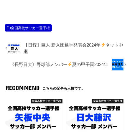
全国高校サッカー選手権
【日程】巨人 新入団選手発表会2024年
ネット中
継
《長野日大》野球部メンバー
夏の甲子園2024年
RECOMMEND
こちらの記事も人気です。
全国高校サッカー選手権
全国高校サッカー選手権