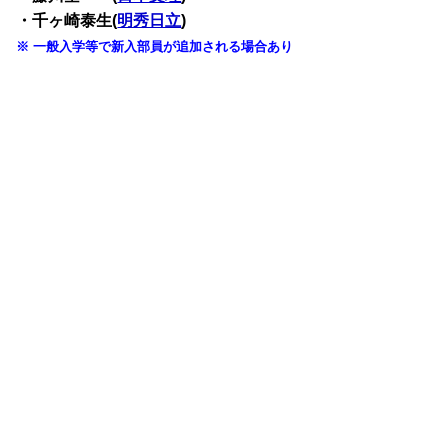
・千ヶ崎泰生(
明秀日立
)
※ 一般入学等で新入部員が追加される場合あり