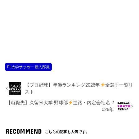
大学サッカー 新入部員
【プロ野球】年俸ランキング2026年
全選手一覧リ
スト
【就職先】久留米大学 野球部
進路・内定会社名 2
026年
RECOMMEND
こちらの記事も人気です。