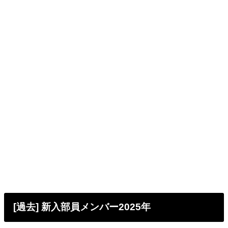
[過去] 新入部員メンバー2025年