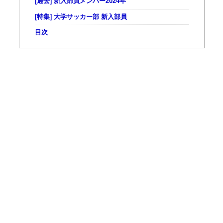
[過去] 新入部員メンバー2024年
[特集] 大学サッカー部 新入部員
目次