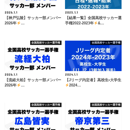
2026.1.1
2025.1.1
【神戸弘陵】サッカー部メンバー
【結果一覧】全国高校サッカー選
2026年
…
手権2022-2023年
&…
全国高校サッカー選手権
全国高校サッカー選手権
2026.1.1
2024.1.1
【流経大柏】サッカー部メンバー
【Jリーグ内定者】高校生•大学生
2026年
…
2024…
全国高校サッカー選手権
全国高校サッカー選手権