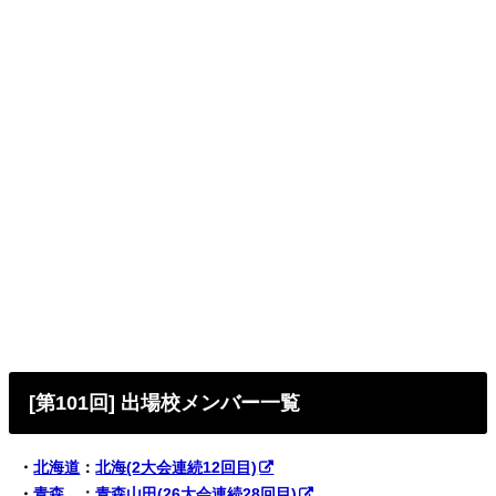
[第101回] 出場校メンバー一覧
・
北海道
：
北海(2大会連続12回目)
・
青森
：
青森山田(26大会連続28回目)