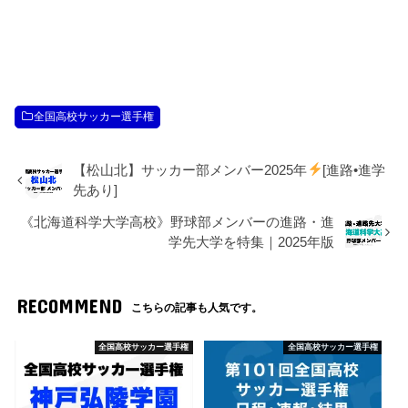
全国高校サッカー選手権
【松山北】サッカー部メンバー2025年
[進路•進学
先あり]
《北海道科学大学高校》野球部メンバーの進路・進
学先大学を特集｜2025年版
RECOMMEND
こちらの記事も人気です。
全国高校サッカー選手権
全国高校サッカー選手権