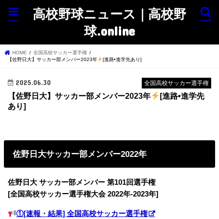
高校野球ニュース｜高校野
menu
search
球.online
HOME
全国高校サッカー選手権
【佐野日大】サッカー部メンバー2023年
[進路•進学先あり]
2025.06.30
全国高校サッカー選手権
【佐野日大】サッカー部メンバー2023年
[進路•進学先
あり]
佐野日大サッカー部メンバー2022年
佐野日大 サッカー部
メンバー 第101回選手権
[全国高校サッカー選手権大会 2022年-2023年]
①[速報・結果] 全国高校サッカー選手権