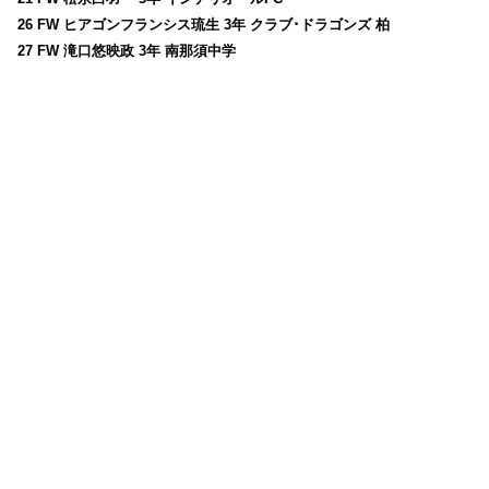
26 FW ヒアゴンフランシス琉生 3年 クラブ･ドラゴンズ 柏
27 FW 滝口悠映政 3年 南那須中学