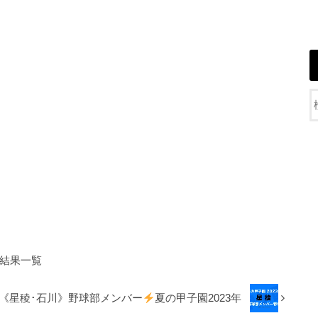
結果一覧
《星稜･石川》野球部メンバー
夏の甲子園2023年