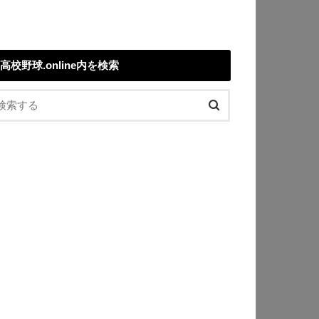
高校野球.online内を検索