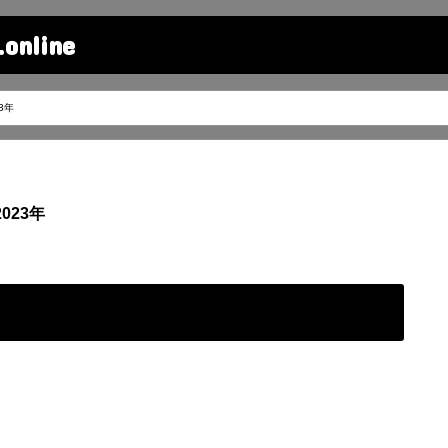
line
3年
023年