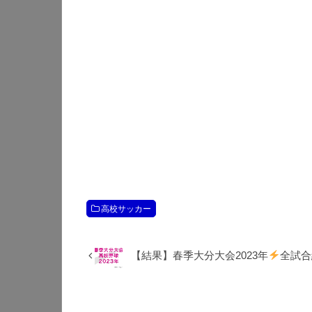
高校サッカー
【結果】春季大分大会2023年
全試合