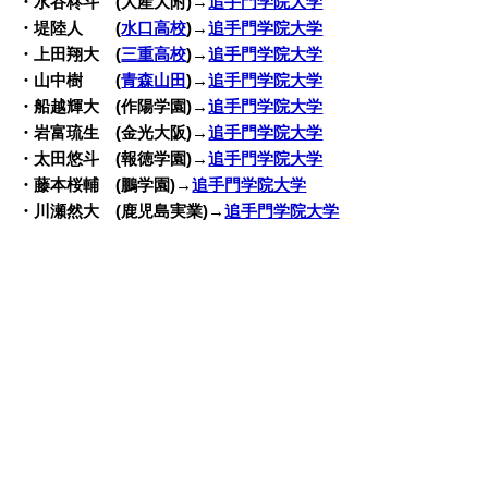
・水谷柊斗 (大産大附)→
追手門学院大学
・堤陸人 (
水口高校
)→
追手門学院大学
・上田翔大 (
三重高校
)→
追手門学院大学
・山中樹 (
青森山田
)→
追手門学院大学
・船越輝大 (作陽学園)→
追手門学院大学
・岩富琉生 (金光大阪)→
追手門学院大学
・太田悠斗 (報徳学園)→
追手門学院大学
・藤本桜輔 (鵬学園)→
追手門学院大学
・川瀬然大 (鹿児島実業)→
追手門学院大学