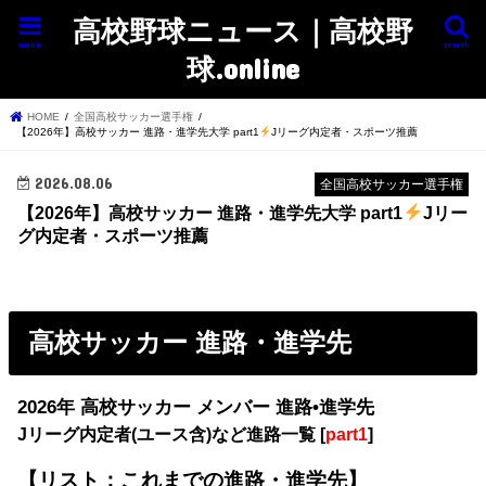
高校野球ニュース｜高校野
menu
search
球.online
HOME
全国高校サッカー選手権
【2026年】高校サッカー 進路・進学先大学 part1
Jリーグ内定者・スポーツ推薦
2026.08.06
全国高校サッカー選手権
【2026年】高校サッカー 進路・進学先大学 part1
Jリー
グ内定者・スポーツ推薦
高校サッカー 進路・進学先
2026年 高校サッカー メンバー 進路•進学先
Jリーグ内定者(ユース含)など進路一覧 [
part1
]
【
リスト：これまでの進路・進学先
】