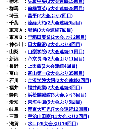
・栃木 ：
矢板中央(3大会連続15回目)
・群馬 ：
前橋育英(5大会連続28回目)
・埼玉 ：
昌平(2大会ぶり7回目)
・千葉 ：
流経大柏(2大会連続9回目)
・東京Ａ：
堀越(3大会連続7回目)
・東京Ｂ：
早稲田実業(2大会ぶり2回目)
・神奈川：
日大藤沢(2大会ぶり8回目)
・山梨 ：
山梨学院(2大会連続11回目)
・新潟 ：
帝京長岡(2大会ぶり11回目)
・長野 ：
上田西(2大会連続4回目)
・富山 ：
富山第一(2大会ぶり35回目)
・石川 ：
金沢学院大附(2大会連続2回目)
・福井 ：
福井商業(2大会連続3回目)
・静岡 ：
浜松開誠館(3大会ぶり3回目)
・愛知 ：
東海学園(5大会ぶり5回目)
・岐阜 ：
帝京大可児(7大会連続12回目)
・三重 ：
宇治山田商(11大会ぶり2回目)
・滋賀 ：
水口(29大会ぶり16回目)