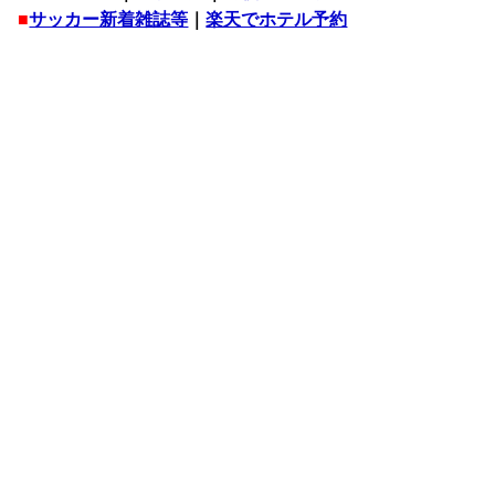
■
サッカー新着雑誌等
｜
楽天でホテル予約