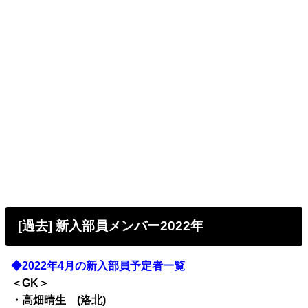
[過去] 新入部員メンバー2022年
◆2022年4月の新入部員予定者一覧
＜GK＞
・高畑晴生 (洛北)