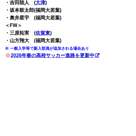
・吉田陸人 (
大津
)
・坂本鼓太郎(福岡大若葉)
・奥井星宇 (福岡大若葉)
＜FW＞
・三原拓実 (
佐賀東
)
・山方翔大 (福岡大若葉)
※ 一般入学等で新入部員が追加される場合あり
2026年春の高校サッカー進路を更新中