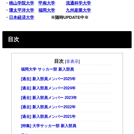
・
桃山学院大学
甲南大学
流通科学大学
・
環太平洋大学
福岡大学
九州産業大学
・
日本経済大学
※随時UPDATE中※
目次
目次
[
非表示
]
福岡大学 サッカー部 新入部員
[過去] 新入部員メンバー2025年
[過去] 新入部員メンバー2024年
[過去] 新入部員メンバー 2023年
[過去] 新入部員メンバー2022年
[過去] 新入部員メンバー2021年
[特集] 大学サッカー部 新入部員