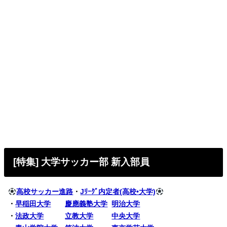
[特集] 大学サッカー部 新入部員
高校サッカー進路
・
Jﾘｰｸﾞ内定者(高校•大学)
・
早稲田大学
慶應義塾大学
明治大学
・
法政大学
立教大学
中央大学