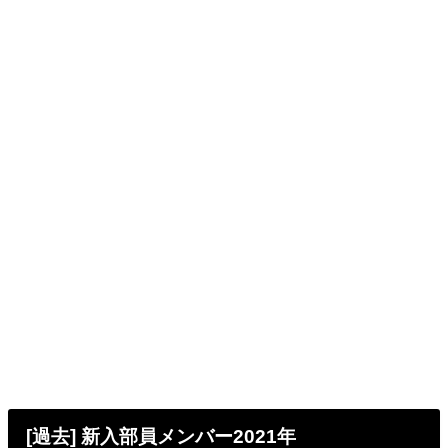
[過去] 新入部員メンバー2021年