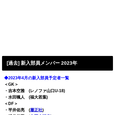
[過去] 新入部員メンバー 2023年
◆2023年4月の新入部員予定者一覧
＜GK＞
・吉本空雅 (レノファ山口U-18)
・水田颯人 (福大若葉)
＜DF＞
・平井佑亮 (
履正社
)