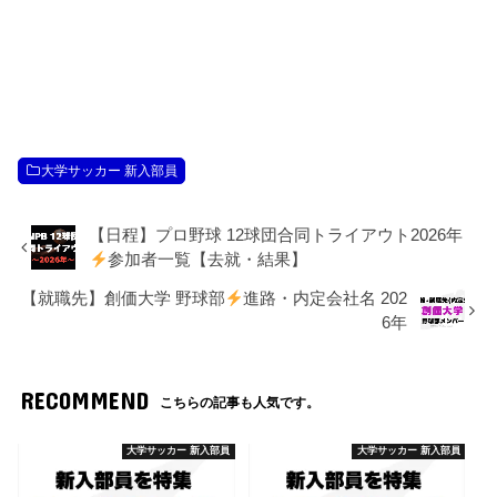
大学サッカー 新入部員
【日程】プロ野球 12球団合同トライアウト2026年
参加者一覧【去就・結果】
【就職先】創価大学 野球部
進路・内定会社名 202
6年
RECOMMEND
こちらの記事も人気です。
大学サッカー 新入部員
大学サッカー 新入部員