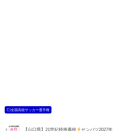
全国高校サッカー選手権
【山口県】21世紀枠推薦校
センバツ2027年