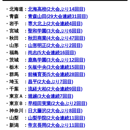
・北海道：
北海高校(2大会ぶり14回目)
・青森 ：
青森山田(29大会連続31回目)
・岩手 ：
専大北上(2大会連続4回目)
・宮城 ：
聖和学園(3大会ぶり6回目)
・秋田 ：
秋田商業(4大会ぶり47回目)
・山形 ：
山形明正(2大会ぶり2回目)
・福島 ：
尚志(5大会連続16回目)
・茨城 ：
鹿島学園(3大会ぶり12回目)
・栃木 ：
矢板中央(3大会連続15回目)
・群馬 ：
前橋育英(5大会連続28回目)
・埼玉 ：
昌平(2大会ぶり7回目)
・千葉 ：
流経大柏(2大会連続9回目)
・東京Ａ：
堀越(3大会連続7回目)
・東京Ｂ：
早稲田実業(2大会ぶり2回目)
・神奈川：
日大藤沢(2大会ぶり8回目)
・山梨 ：
山梨学院(2大会連続11回目)
・新潟 ：
帝京長岡(2大会ぶり11回目)