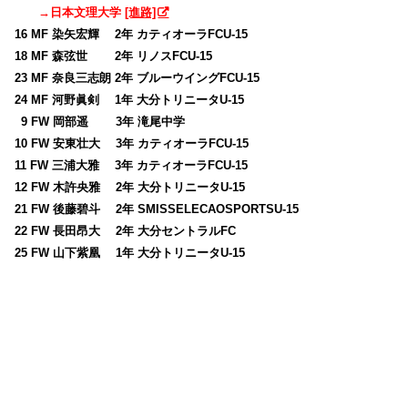
→日本文理大学
[進路]
16 MF 染矢宏輝 2年 カティオーラFCU-15
18 MF 森弦世 2年 リノスFCU-15
23 MF 奈良三志朗 2年 ブルーウイングFCU-15
24 MF 河野眞剣 1年 大分トリニータU-15
0
9 FW 岡部遥 3年 滝尾中学
10 FW 安東壮大 3年 カティオーラFCU-15
11 FW 三浦大雅 3年 カティオーラFCU-15
12 FW 木許央雅 2年 大分トリニータU-15
21 FW 後藤碧斗 2年 SMISSELECAOSPORTSU-15
22 FW 長田昂大 2年 大分セントラルFC
25 FW 山下紫凰 1年 大分トリニータU-15