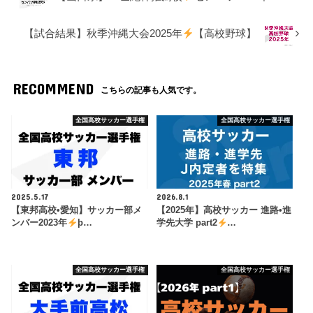
【試合結果】秋季沖縄大会2025年
【高校野球】
RECOMMEND
こちらの記事も人気です。
全国高校サッカー選手権
全国高校サッカー選手権
2025.5.17
2026.8.1
【東邦高校•愛知】サッカー部メ
【2025年】高校サッカー 進路•進
ンバー2023年
þ…
学先大学 part2
…
全国高校サッカー選手権
全国高校サッカー選手権