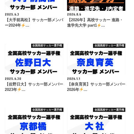
2025.6.3
2026.8.6
【大手前高松】サッカー部メンバ
【2026年】高校サッカー 進路・
ー2024年
…
進学先大学 part1
…
全国高校サッカー選手権
全国高校サッカー選手権
2025.6.30
2026.1.1
【佐野日大】サッカー部メンバー
【奈良育英】サッカー部メンバー
2023年
…
2026年
…
全国高校サッカー選手権
全国高校サッカー選手権