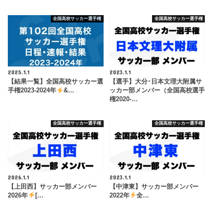
全国高校サッカー選手権
全国高校サッカー選手権
2025.1.1
2023.1.1
【結果一覧】全国高校サッカー選
【選手】大分･日本文理大附属サ
手権2023-2024年
&…
ッカー部メンバー（全国高校選手
権2020-…
全国高校サッカー選手権
全国高校サッカー選手権
2026.1.1
2023.1.1
【上田西】サッカー部メンバー
【中津東】サッカー部メンバー
2026年
[…
2022年
全…