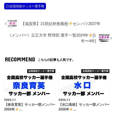
全国高校サッカー選手権
【滋賀県】21世紀枠推薦校
センバツ2027年
《メンバー》立正大学 野球部 選手一覧2024年
[1
年〜4年]
RECOMMEND
こちらの記事も人気です。
全国高校サッカー選手権
全国高校サッカー選手権
2026.1.1
2026.1.1
【奈良育英】サッカー部メンバー
【水口高校】サッカー部メンバー
2026年
…
2026年
…