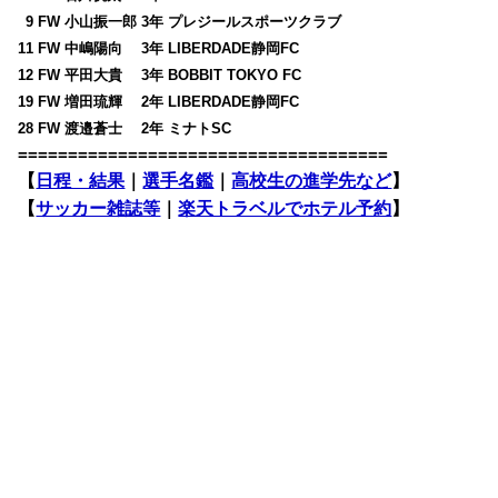
0
9 FW 小山振一郎 3年 プレジールスポーツクラブ
11 FW 中嶋陽向 3年 LIBERDADE静岡FC
12 FW 平田大貴 3年 BOBBIT TOKYO FC
19 FW 増田琉輝 2年 LIBERDADE静岡FC
28 FW 渡邉蒼士 2年 ミナトSC
=====================================
【
日程・結果
｜
選手名鑑
｜
高校生の進学先など
】
【
サッカー雑誌等
｜
楽天トラベルでホテル予約
】