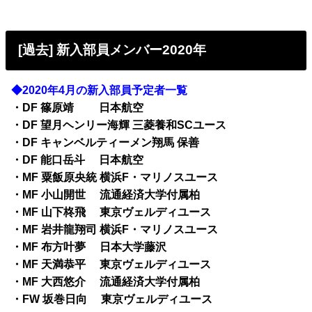
[過去] 新入部員メンバー2020年
◆2020年4月の新入部員予定者一覧
・DF 篠原靖 日本航空
・DF 望月ヘンリー海輝 三菱養和SCユース
・DF キャンベルティーメン翔馬 保善
・DF 能口岳斗 日本航空
・MF 粟飯原央統 横浜F・マリノスユース
・MF 小山開世 流通経済大学付属柏
・MF 山下柊飛 東京ヴェルディユース
・MF 岩井龍翔司 横浜F・マリノスユース
・MF 布方叶夢 日本大学藤沢
・MF 天満恭平 東京ヴェルディユース
・MF 大西悠介 流通経済大学付属柏
・FW 坂巻日向 東京ヴェルディユース