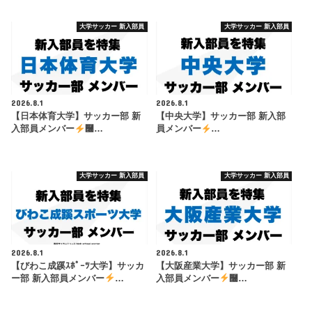
大学サッカー 新入部員
大学サッカー 新入部員
2026.8.1
2026.8.1
【日本体育大学】サッカー部 新
【中央大学】サッカー部 新入部
入部員メンバー
࿠…
員メンバー
…
大学サッカー 新入部員
大学サッカー 新入部員
2026.8.1
2026.8.1
【びわこ成蹊ｽﾎﾟｰﾂ大学】サッカ
【大阪産業大学】サッカー部 新
ー部 新入部員メンバー
…
入部員メンバー
࿠…