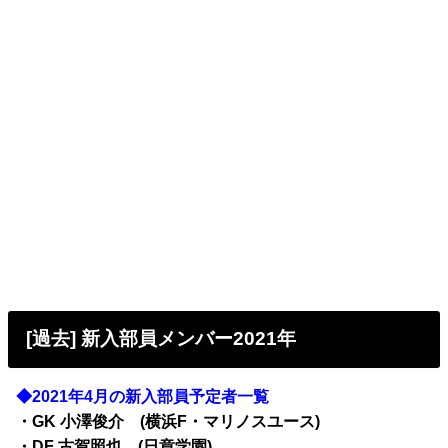
[過去] 新入部員メンバー2021年
◆2021年4月の新入部員予定者一覧
・GK 小澤俊介 (横浜F・マリノスユース)
・DF 古賀照也 (日章学園)