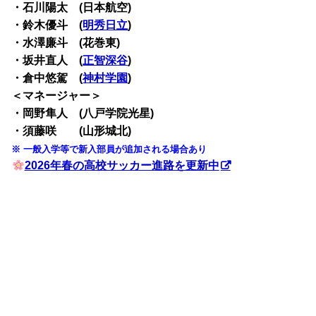
・石川陽太 (日本航空)
・鈴木優斗 (
明秀日立
)
・水澤廉斗 (花巻東)
・坂井直人 (
正智深谷
)
・倉中悠駕 (
神村学園
)
＜マネージャー＞
・岡野隼人 (八戸学院光星)
・須藤咲 (山形城北)
※ 一般入学等で新入部員が追加される場合あり
2026年春の高校サッカー進路を更新中