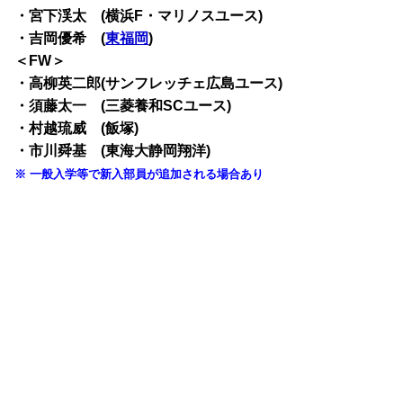
・宮下渓太 (横浜F・マリノスユース)
・吉岡優希 (
東福岡
)
＜FW＞
・高柳英二郎(サンフレッチェ広島ユース)
・須藤太一 (三菱養和SCユース)
・村越琉威 (飯塚)
・市川舜基 (東海大静岡翔洋)
※ 一般入学等で新入部員が追加される場合あり