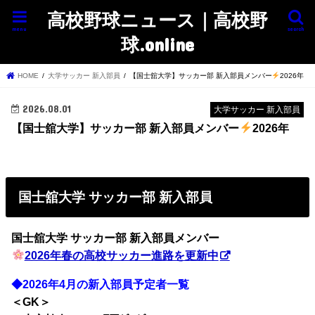
高校野球ニュース｜高校野
menu
search
球.online
HOME
大学サッカー 新入部員
【国士舘大学】サッカー部 新入部員メンバー
2026年
2026.08.01
大学サッカー 新入部員
【国士舘大学】サッカー部 新入部員メンバー
2026年
国士舘大学 サッカー部 新入部員
国士舘大学 サッカー部
新入部員メンバー
2026年春の高校サッカー進路を更新中
◆2026年4月の新入部員予定者一覧
＜GK＞