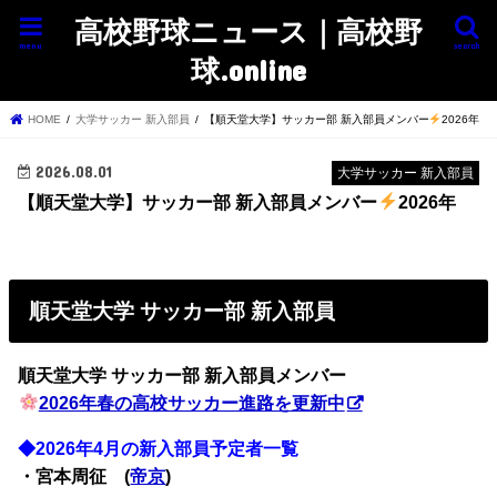
高校野球ニュース｜高校野
menu
search
球.online
HOME
大学サッカー 新入部員
【順天堂大学】サッカー部 新入部員メンバー
2026年
2026.08.01
大学サッカー 新入部員
【順天堂大学】サッカー部 新入部員メンバー
2026年
順天堂大学 サッカー部 新入部員
順天堂大学 サッカー部
新入部員メンバー
2026年春の高校サッカー進路を更新中
◆2026年4月の新入部員予定者一覧
・宮本周征 (
帝京
)