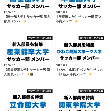
2026.8.1
2026.8.1
【国士舘大学】サッカー部 新入
【早稲田大学】サッカー部 新入
部員メンバー
…
部員メンバー
…
大学サッカー 新入部員
大学サッカー 新入部員
2026.8.1
2026.8.1
【産業能率大学】サッカー部 新
【びわこ成蹊ｽﾎﾟｰﾂ大学】サッカ
入部員メンバー
࿠…
ー部 新入部員メンバー
…
大学サッカー 新入部員
大学サッカー 新入部員