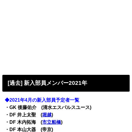
[過去] 新入部員メンバー2021年
◆2021年4月の新入部員予定者一覧
・
GK 後藤佑介 (清水エスパルスユース)
・
DF 井上太聖 (
堀越
)
・
DF 木内拓海 (
市立船橋
)
・
DF 本山大器 (帝京)