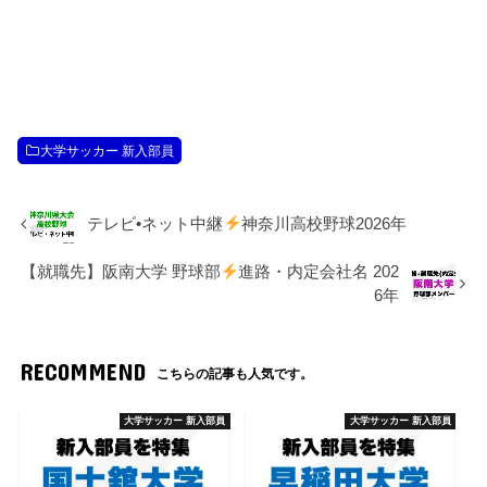
大学サッカー 新入部員
テレビ•ネット中継
神奈川高校野球2026年
【就職先】阪南大学 野球部
進路・内定会社名 202
6年
RECOMMEND
こちらの記事も人気です。
大学サッカー 新入部員
大学サッカー 新入部員