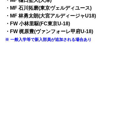
・MF 樋口堅大(大津)
・MF 石川拓磨(東京ヴェルディユース)
・MF 林勇太朗(大宮アルディージャU18)
・FW 小林里駆(FC東京U-18)
・FW 梶原豊(ヴァンフォーレ甲府U-18)
※ 一般入学等で新入部員が追加される場合あり