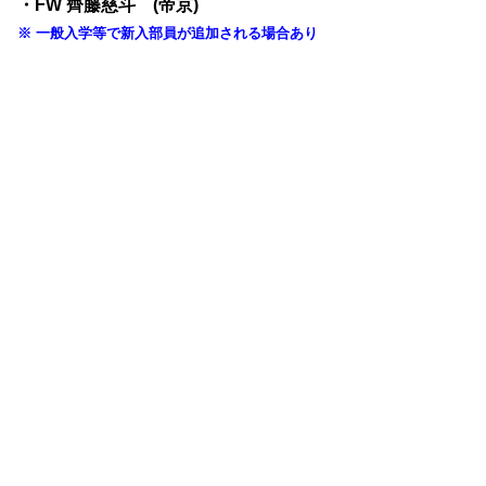
・
FW 齊藤慈斗 (帝京)
※ 一般入学等で新入部員が追加される場合あり