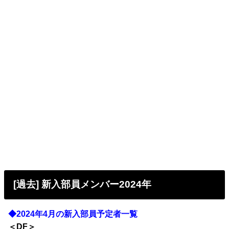
[過去] 新入部員メンバー2024年
◆2024年4月の新入部員予定者一覧
＜DF＞