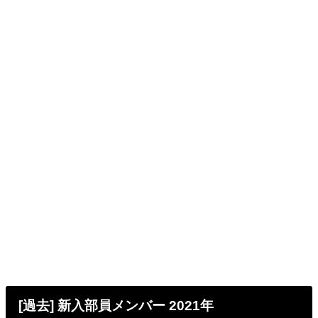
[過去] 新入部員メンバー 2021年