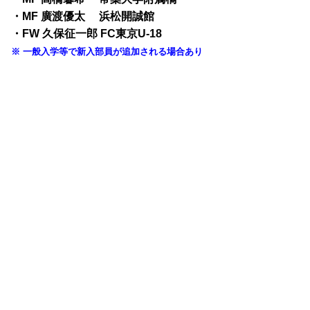
・MF 廣渡優太 浜松開誠館
・FW 久保征一郎 FC東京U-18
※ 一般入学等で新入部員が追加される場合あり