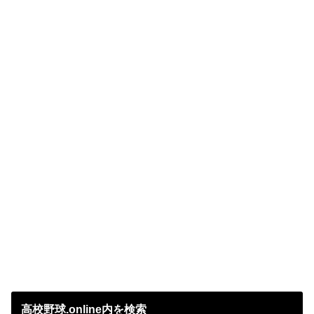
高校野球.online内を検索