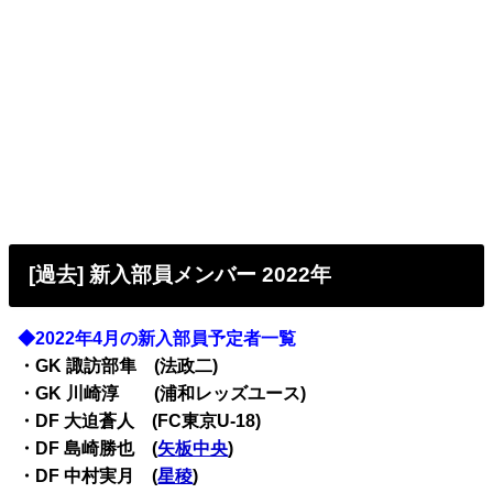
[過去] 新入部員メンバー 2022年
◆2022年4月の新入部員予定者一覧
・GK 諏訪部隼 (法政二)
・GK 川崎淳 (浦和レッズユース)
・DF 大迫蒼人 (FC東京U-18)
・DF 島崎勝也 (
矢板中央
)
・DF 中村実月 (
星稜
)