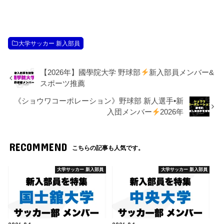
大学サッカー 新入部員
【2026年】國學院大学 野球部
新入部員メンバー&
スポーツ推薦
《ショウワコーポレーション》野球部 新人選手•新
入団メンバー
2026年
RECOMMEND
こちらの記事も人気です。
大学サッカー 新入部員
大学サッカー 新入部員