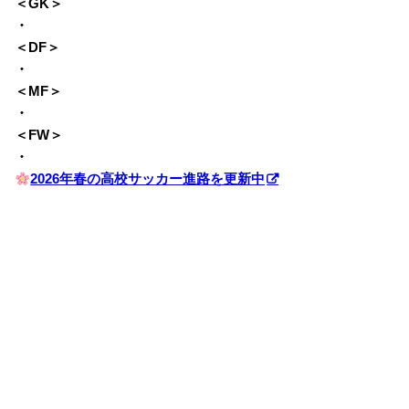
＜GK＞
・
＜DF＞
・
＜MF＞
・
＜FW＞
・
2026年春の高校サッカー進路を更新中