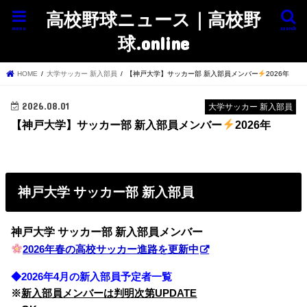
高校野球ニュース｜高校野
menu
search
球.online
HOME
大学サッカー 新入部員
【神戸大学】サッカー部 新入部員メンバー
2026年
2026.08.01
大学サッカー 新入部員
【神戸大学】サッカー部 新入部員メンバー
2026年
神戸大学 サッカー部 新入部員
神戸大学 サッカー部
新入部員メンバー
2026年春の高校サッカー進路を更新中
◆2026年4月の新入部員予定者一覧
※
新入部員メンバーは判明次第UPDATE