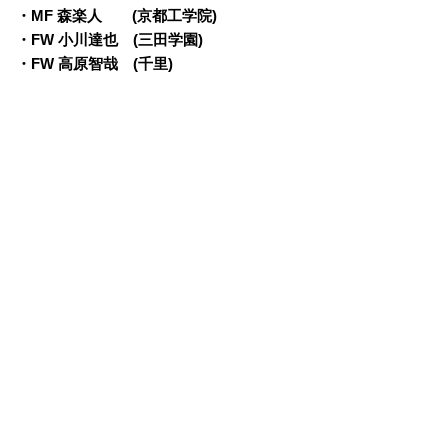
・MF 森楽人 (京都工学院)
・FW 小川達也 (三田学園)
・FW 高原智哉 (千里)