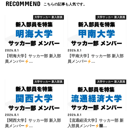
RECOMMEND
こちらの記事も人気です。
大学サッカー 新入部員
大学サッカー 新入部員
2026.8.1
2026.8.1
【明海大学】サッカー部 新入部
【甲南大学】サッカー部 新入部
員メンバー
…
員メンバー
…
大学サッカー 新入部員
大学サッカー 新入部員
2026.8.1
2026.8.1
【関西大学】サッカー部 新入部
【流通経済大学】サッカー部 新
員メンバー
…
入部員メンバー
࿠…