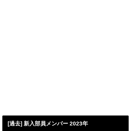
[過去] 新入部員メンバー 2023年