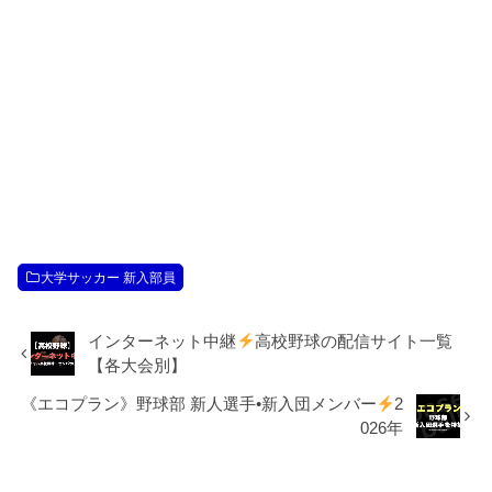
大学サッカー 新入部員
インターネット中継
高校野球の配信サイト一覧
【各大会別】
《エコプラン》野球部 新人選手•新入団メンバー
2
026年