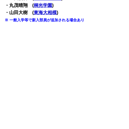
・丸茂晴翔 (
桐光学園
)
・山田大樹 (
東海大相模
)
※ 一般入学等で新入部員が追加される場合あり