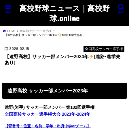
高校野球ニュース｜高校野
menu
search
球.online
HOME
全国高校サッカー選手権
【遠野高校】サッカー部メンバー2024年
[進路•進学先あり]
2025.02.15
全国高校サッカー選手権
【遠野高校】サッカー部メンバー2024年
[進路•進学先
あり]
遠野高校 サッカー部メンバー2023年
遠野(岩手) サッカー部
メンバー 第102回選手権
全国高校サッカー選手権大会 2023年-2024年
【背番号・位置・名前・学年・出身中学orチーム】