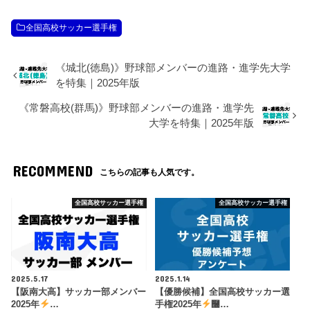
全国高校サッカー選手権
《城北(徳島)》野球部メンバーの進路・進学先大学
を特集｜2025年版
《常磐高校(群馬)》野球部メンバーの進路・進学先
大学を特集｜2025年版
RECOMMEND
こちらの記事も人気です。
全国高校サッカー選手権
全国高校サッカー選手権
2025.5.17
2025.1.14
【阪南大高】サッカー部メンバー
【優勝候補】全国高校サッカー選
2025年
…
手権2025年
࿠…