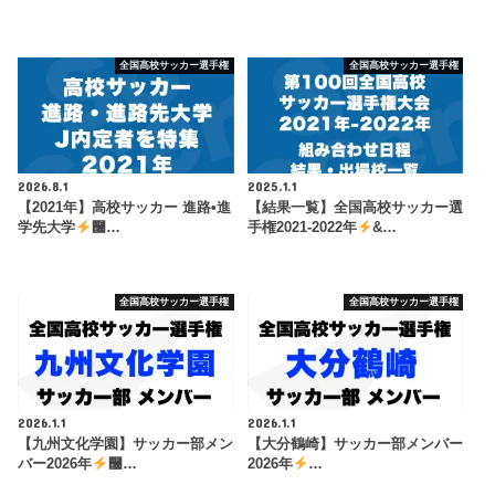
全国高校サッカー選手権
全国高校サッカー選手権
2026.8.1
2025.1.1
【2021年】高校サッカー 進路•進
【結果一覧】全国高校サッカー選
学先大学
࿠…
手権2021-2022年
&…
全国高校サッカー選手権
全国高校サッカー選手権
2026.1.1
2026.1.1
【九州文化学園】サッカー部メン
【大分鶴崎】サッカー部メンバー
バー2026年
࿠…
2026年
…