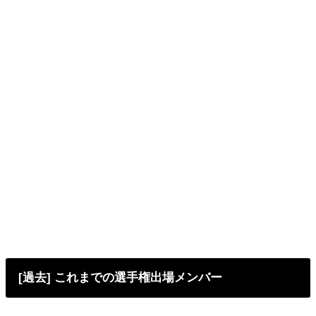
[過去] これまでの選手権出場メンバー