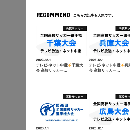
RECOMMEND
こちらの記事も人気です。
高校サッカー
高校サ
2023.12.1
2023.12.1
テレビ•ネット中継
千葉大
テレビ•ネット中継
兵
会 高校サッカー…
会 高校サッカー…
高校サッカー
高校サ
2023.1.1
2023.12.1