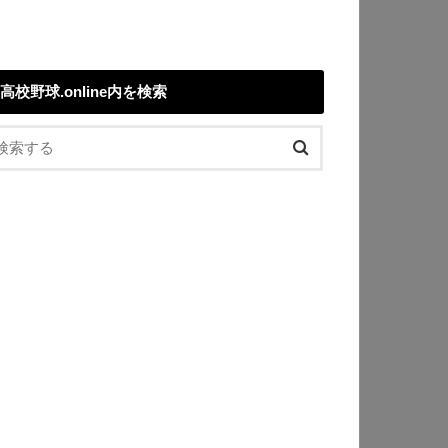
高校野球.online内を検索