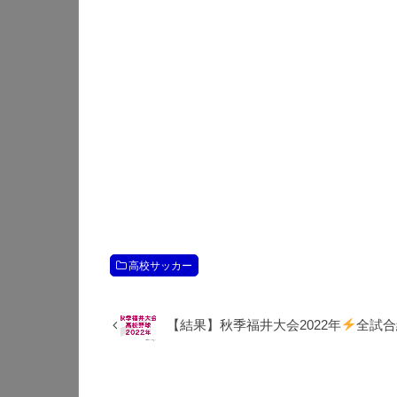
高校サッカー
【結果】秋季福井大会2022年
全試合