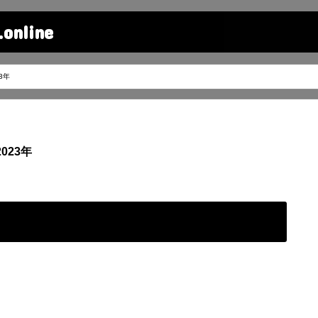
line
3年
023年