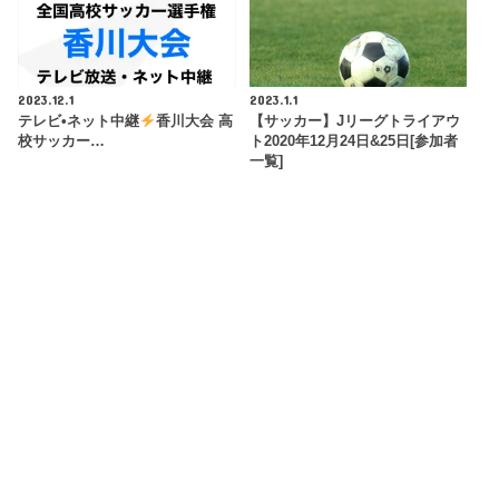
2023.12.1
2023.1.1
テレビ•ネット中継
香川大会 高
【サッカー】Jリーグトライアウ
校サッカー…
ト2020年12月24日&25日[参加者
一覧]