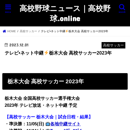
高校野球ニュース｜高校野
menu
search
球.online
HOME
高校サッカー
テレビ•ネット中継
栃木大会 高校サッカー2023年
2023.12.01
高校サッカー
テレビ•ネット中継
栃木大会 高校サッカー2023年
栃木大会 高校サッカー 2023年
栃木大会 全国高校サッカー選手権大会
2023年 テレビ放送・ネット中継 予定
【高校サッカー 栃木大会｜試合日程・結果】
・準決勝：11/05(日)
各地中継サイト