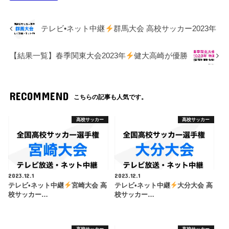
テレビ•ネット中継
群馬大会 高校サッカー2023年
【結果一覧】春季関東大会2023年
健大高崎が優勝
RECOMMEND
こちらの記事も人気です。
高校サッカー
高校サッカー
2023.12.1
2023.12.1
テレビ•ネット中継
宮崎大会 高
テレビ•ネット中継
大分大会 高
校サッカー…
校サッカー…
高校サッカー
高校サッカー