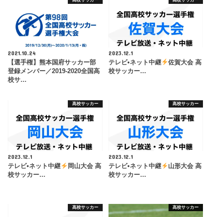
2021.10.24
2023.12.1
【選手権】熊本国府サッカー部
テレビ•ネット中継
佐賀大会 高
登録メンバー／2019-2020全国高
校サッカー…
校サ…
高校サッカー
高校サッカー
2023.12.1
2023.12.1
テレビ•ネット中継
岡山大会 高
テレビ•ネット中継
山形大会 高
校サッカー…
校サッカー…
高校サッカー
高校サッカー