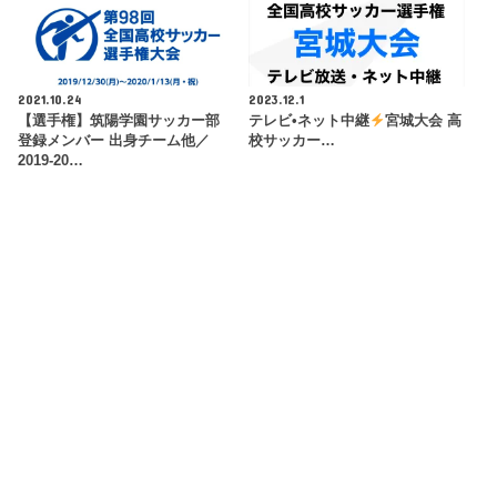
2021.10.24
2023.12.1
【選手権】筑陽学園サッカー部
テレビ•ネット中継
宮城大会 高
登録メンバー 出身チーム他／
校サッカー…
2019-20…