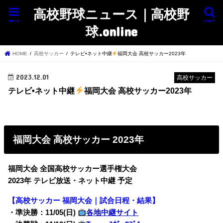
高校野球ニュース｜高校野
menu
search
球.online
HOME
高校サッカー
テレビ•ネット中継
福岡大会 高校サッカー2023年
2023.12.01
高校サッカー
テレビ•ネット中継
福岡大会 高校サッカー2023年
福岡大会 高校サッカー 2023年
福岡大会 全国高校サッカー選手権大会
2023年 テレビ放送・ネット中継 予定
【高校サッカー 福岡大会｜試合日程・結果】
・準決勝：11/05(日)
各地中継サイト