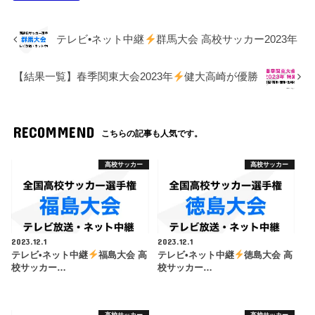
テレビ•ネット中継
群馬大会 高校サッカー2023年
【結果一覧】春季関東大会2023年
健大高崎が優勝
RECOMMEND
こちらの記事も人気です。
高校サッカー
高校サッカー
2023.12.1
2023.12.1
テレビ•ネット中継
福島大会 高
テレビ•ネット中継
徳島大会 高
校サッカー…
校サッカー…
高校サッカー
高校サッカー