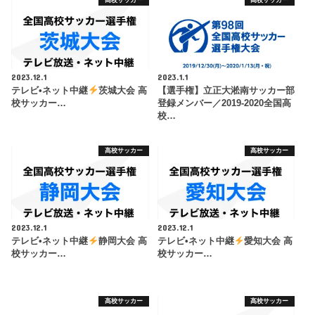
2023.12.1
2023.1.1
テレビ•ネット中継
茨城大会 高
【選手権】立正大淞南サッカー部
校サッカー…
登録メンバー／2019-2020全国高
校…
高校サッカー
高校サッカー
2023.12.1
2023.12.1
テレビ•ネット中継
静岡大会 高
テレビ•ネット中継
愛知大会 高
校サッカー…
校サッカー…
高校サッカー
高校サッカー