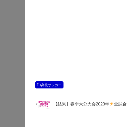
高校サッカー
【結果】春季大分大会2023年
全試合