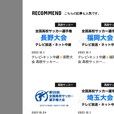
RECOMMEND
こちらの記事も人気です。
高校サッカー
高校サ
2023.12.1
2023.12.1
テレビ•ネット中継
長野大
テレビ•ネット中継
福
会 高校サッカー…
会 高校サッカー…
高校サッカー
高校サ
2021.10.24
2023.12.1