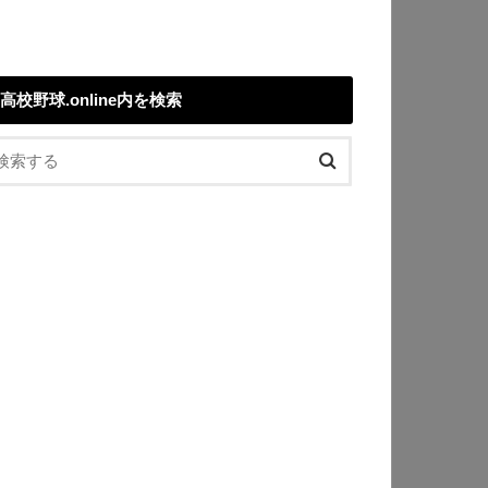
高校野球.online内を検索