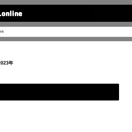
line
3年
023年