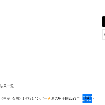
結果一覧
《星稜･石川》野球部メンバー
夏の甲子園2023年