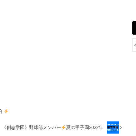
年
《創志学園》野球部メンバー
夏の甲子園2022年