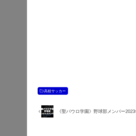
高校サッカー
《聖パウロ学園》野球部メンバー2023