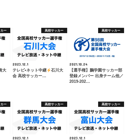
ッカー
高校サッカー
高校サッカー
2023.12.1
2021.10.24
崎大
テレビ•ネット中継
石川大
【選手権】鵬学園サッカー部
会 高校サッカー…
登録メンバー 出身チーム他／
2019-202…
ッカー
高校サッカー
高校サッカー
2023.12.1
2023.12.1