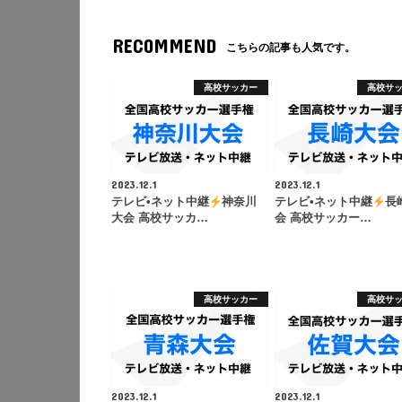
RECOMMEND
こちらの記事も人気です。
高校サッカー
高校サ
2023.12.1
2023.12.1
テレビ•ネット中継
神奈川
テレビ•ネット中継
長
大会 高校サッカ…
会 高校サッカー…
高校サッカー
高校サ
2023.12.1
2023.12.1