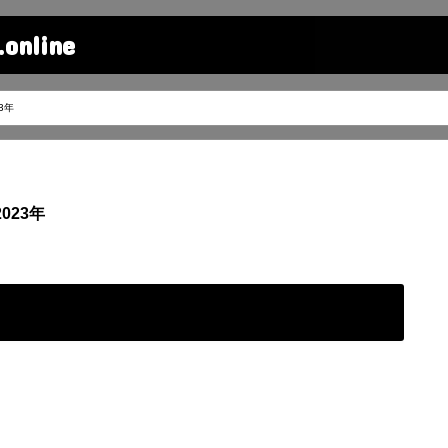
line
3年
023年