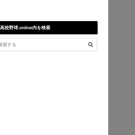
高校野球.online内を検索