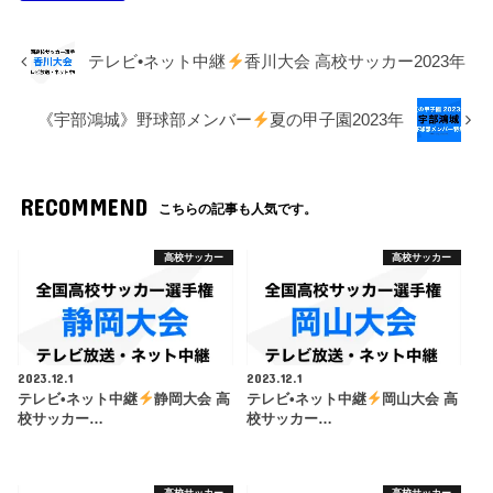
テレビ•ネット中継
香川大会 高校サッカー2023年
《宇部鴻城》野球部メンバー
夏の甲子園2023年
RECOMMEND
こちらの記事も人気です。
高校サッカー
高校サッカー
2023.12.1
2023.12.1
テレビ•ネット中継
静岡大会 高
テレビ•ネット中継
岡山大会 高
校サッカー…
校サッカー…
高校サッカー
高校サッカー