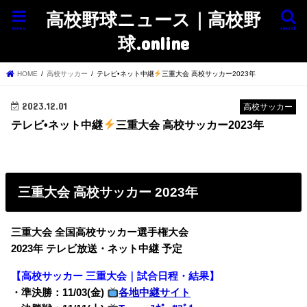
高校野球ニュース｜高校野
menu
search
球.online
HOME
高校サッカー
テレビ•ネット中継
三重大会 高校サッカー2023年
2023.12.01
高校サッカー
テレビ•ネット中継
三重大会 高校サッカー2023年
三重大会 高校サッカー 2023年
三重大会 全国高校サッカー選手権大会
2023年 テレビ放送・ネット中継 予定
【高校サッカー 三重大会｜試合日程・結果】
・準決勝：11/03(金)
各地中継サイト