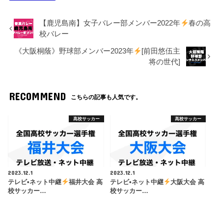
【鹿児島南】女子バレー部メンバー2022年
春の高
校バレー
《大阪桐蔭》野球部メンバー2023年
[前田悠伍主
将の世代]
RECOMMEND
こちらの記事も人気です。
高校サッカー
高校サッカー
2023.12.1
2023.12.1
テレビ•ネット中継
福井大会 高
テレビ•ネット中継
大阪大会 高
校サッカー…
校サッカー…