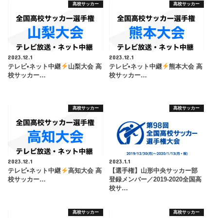
高校サッカー
高校サッカー
2023.12.1
2023.12.1
テレビ•ネット中継
山梨大会 高
テレビ•ネット中継
熊本大会 高
校サッカー…
校サッカー…
高校サッカー
高校サッカー
2023.12.1
2023.1.1
テレビ•ネット中継
高知大会 高
【選手権】山形中央サッカー部
校サッカー…
登録メンバー／2019-2020全国高
校サ…
高校サッカー
高校サッカー