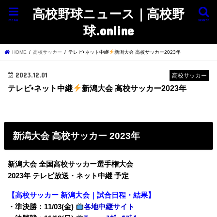
高校野球ニュース｜高校野
menu
search
球.online
HOME
高校サッカー
テレビ•ネット中継
新潟大会 高校サッカー2023年
2023.12.01
高校サッカー
テレビ•ネット中継
新潟大会 高校サッカー2023年
新潟大会 高校サッカー 2023年
新潟大会 全国高校サッカー選手権大会
2023年 テレビ放送・ネット中継 予定
【高校サッカー 新潟大会｜試合日程・結果】
・準決勝：11/03(金)
各地中継サイト