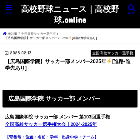
高校野球ニュース｜高校野
menu
search
球.online
HOME
全国高校サッカー選手権
【広島国際学院】サッカー部メンバー2025年
[進路•進学先あり]
2025.02.13
全国高校サッカー選手権
【広島国際学院】サッカー部メンバー2025年
[進路•進
学先あり]
広島国際学院 サッカー部 メンバー
広島国際学院 サッカー部 メンバー 第103回選手権
全国高校サッカー選手権大会｜2024-2025年
【背番号・位置・名前・学年・出身中学・チーム】