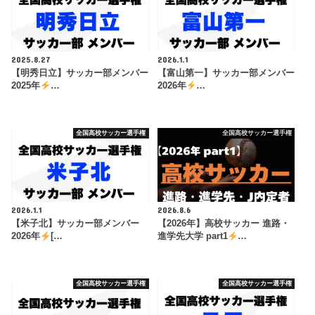
2025.8.27
2026.1.1
【明秀日立】サッカー部メンバー
【富山第一】サッカー部メンバー
2025年
…
2026年
…
全国高校サッカー選手権
全国高校サッカー選手権
2026.1.1
2026.8.6
【米子北】サッカー部メンバー
【2026年】高校サッカー 進路・
2026年
[…
進学先大学 part1
…
全国高校サッカー選手権
全国高校サッカー選手権