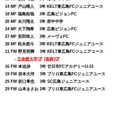
14 MF 戸山晴人 3年 KELT東広島FCジュニアユース
18 MF 福島拓哉 3年 広島ピジョンFC
20 MF 水川翔太 3年 府中中学
24 MF 大下翔希 3年 広島ピジョンFC
27 MF 安田咲人 3年 メーヴェFC
28 MF 松永悠斗 3年 KELT東広島FCジュニアユース
11 FW 野見明輝 3年 KELT東広島FCジュニアユース
→
立命館大学
[進路]
16 FW 本迫渉 3年 廿日市FCアカデミーU-15
19 FW 岩本大河 3年 ブリロ東広島FCジュニアユース
25 FW 折口隼也 3年 SC広島ジュニアユース
29 FW 山本まさお 2年 ブリロ東広島FCジュニアユース