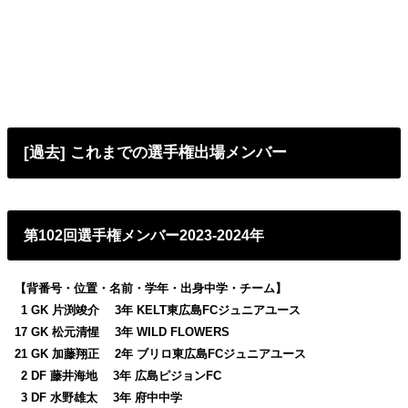
[過去] これまでの選手権出場メンバー
第102回選手権メンバー2023-2024年
【背番号・位置・名前・学年・出身中学・チーム】
0
1 GK 片渕竣介 3年 KELT東広島FCジュニアユース
17 GK 松元清惺 3年 WILD FLOWERS
21 GK 加藤翔正 2年 ブリロ東広島FCジュニアユース
0
2 DF 藤井海地 3年 広島ピジョンFC
0
3 DF 水野雄太 3年 府中中学