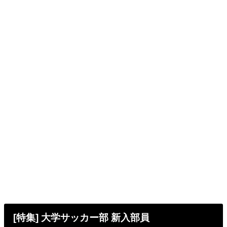
[特集] 大学サッカー部 新入部員