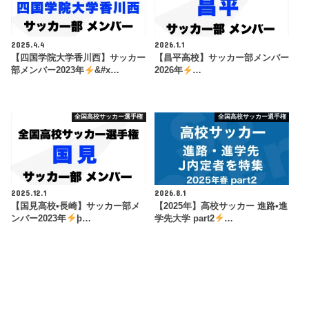
2025.4.4
2026.1.1
【四国学院大学香川西】サッカー
【昌平高校】サッカー部メンバー
部メンバー2023年
&#x…
2026年
…
全国高校サッカー選手権
全国高校サッカー選手権
2025.12.1
2026.8.1
【国見高校•長崎】サッカー部メ
【2025年】高校サッカー 進路•進
ンバー2023年
þ…
学先大学 part2
…