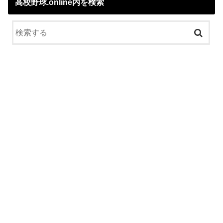
高校野球.online内を検索