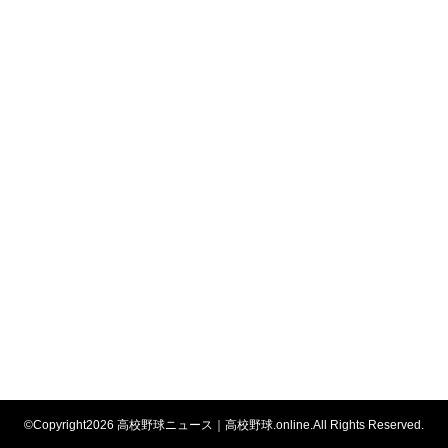
©Copyright2026
高校野球ニュース｜高校野球.online
.All Rights Reserved.