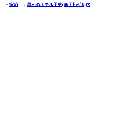
・
宿泊
：
早めのホテル予約(楽天ﾄﾗﾍﾞﾙ)