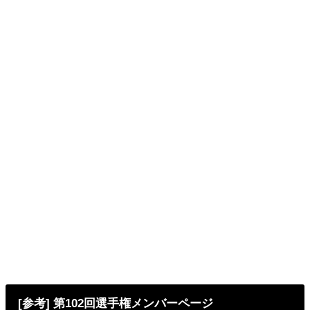
[参考] 第102回選手権メンバーページ