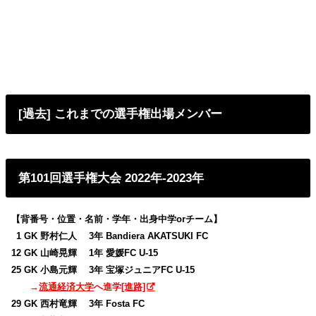
[過去] これまでの選手権出場メンバー
第101回選手権大会 2022年-2023年
【背番号・位置・名前・学年・出身中学orチーム】
0
1 GK 野村仁人 3年 Bandiera AKATSUKI FC
12 GK 山崎晃輝 1年 愛媛FC U-15
25 GK 小島元輝 3年 宝塚ジュニアFC U-15
→
流通経済大学
へ進学
[進路]
29 GK 西村竜輝 3年 Fosta FC