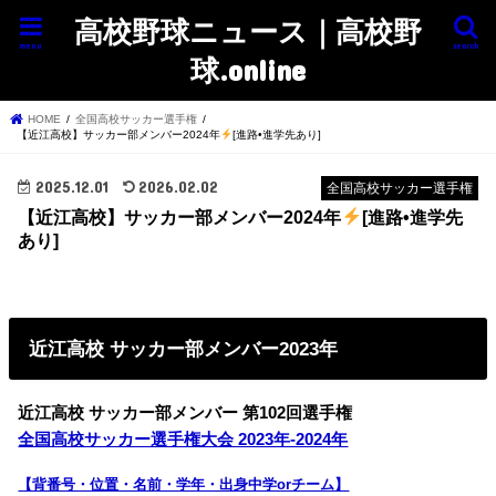
高校野球ニュース｜高校野
menu
search
球.online
HOME
全国高校サッカー選手権
【近江高校】サッカー部メンバー2024年
[進路•進学先あり]
2025.12.01
2026.02.02
全国高校サッカー選手権
【近江高校】サッカー部メンバー2024年
[進路•進学先
あり]
近江高校 サッカー部メンバー2023年
近江高校 サッカー部
メンバー 第102回選手権
全国高校サッカー選手権大会 2023年-2024年
【背番号・位置・名前・学年・出身中学orチーム】