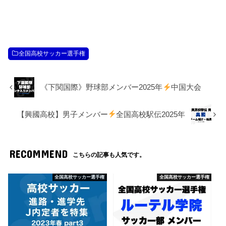
全国高校サッカー選手権
《下関国際》野球部メンバー2025年
中国大会
【興國高校】男子メンバー
全国高校駅伝2025年
RECOMMEND
こちらの記事も人気です。
全国高校サッカー選手権
全国高校サッカー選手権