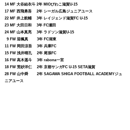
14 MF 大谷結衣斗 2年 MIOびわこ滋賀U-15
17 MF 西飛勇吾 2年 シーガル広島ジュニアユース
22 MF 井上航輔 3年 レイジェンド滋賀FC U-15
23 MF 大田日和 3年 FC瀬田
24 MF 山本真亮 3年 ラドソン滋賀U-15
0
9 FW 迎楓真 3年 FC湖東
11 FW 岡田涼吾 3年 兵庫FC
15 FW 浅井晴孔 2年 尾張FC
16 FW 高木遥斗 3年 rabona一宮
18 FW 荒砂洋仁 2年 京都サンガFC U-15 SETA滋賀
28 FW 山中舜 2年 SAGAWA SHIGA FOOTBALL ACADEMYジュ
ニアユース