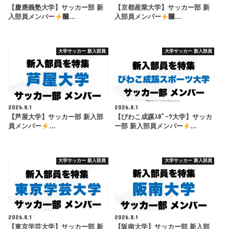
【慶應義塾大学】サッカー部 新
【京都産業大学】サッカー部 新
入部員メンバー
࿠…
入部員メンバー
࿠…
大学サッカー 新入部員
大学サッカー 新入部員
2026.8.1
2026.8.1
【芦屋大学】サッカー部 新入部
【びわこ成蹊ｽﾎﾟｰﾂ大学】サッカ
員メンバー
…
ー部 新入部員メンバー
…
大学サッカー 新入部員
大学サッカー 新入部員
2026.8.1
2026.8.1
【東京学芸大学】サッカー部 新
【阪南大学】サッカー部 新入部