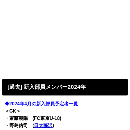
[過去] 新入部員メンバー2024年
◆2024年4月の新入部員予定者一覧
＜GK＞
・齋藤朝陽 (FC東京U-18)
・野島佑司 (
日大藤沢
)