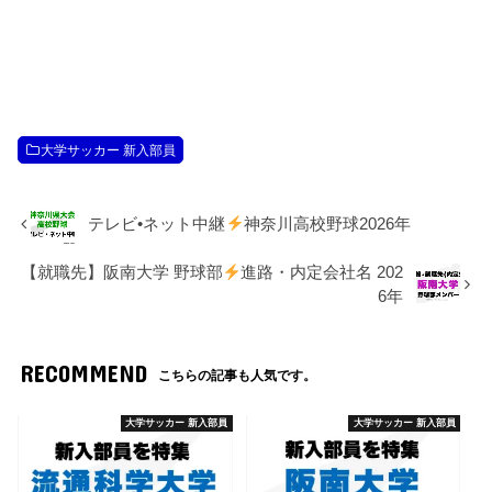
大学サッカー 新入部員
テレビ•ネット中継
神奈川高校野球2026年
【就職先】阪南大学 野球部
進路・内定会社名 202
6年
RECOMMEND
こちらの記事も人気です。
大学サッカー 新入部員
大学サッカー 新入部員