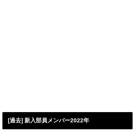
[過去] 新入部員メンバー2022年