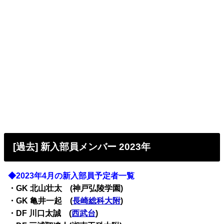
[過去] 新入部員メンバー 2023年
◆2023年4月の新入部員予定者一覧
・
GK 北山壮太 (神戸弘陵学園)
・
GK 亀井一起 (
長崎総科大附
)
・
DF 川口太誠 (
西武台
)