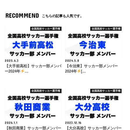
RECOMMEND
こちらの記事も人気です。
全国高校サッカー選手権
全国高校サッカー選手権
2025.6.3
2024.5.8
【大手前高松】サッカー部メンバ
【今治東】サッカー部メンバー
ー2024年
…
2024年
[…
全国高校サッカー選手権
全国高校サッカー選手権
2026.1.1
2023.12.16
【秋田商業】サッカー部メンバー
【大分高校】サッカー部メンバー