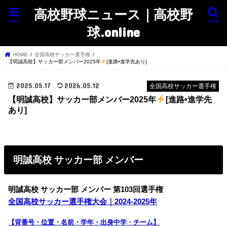
高校野球ニュース｜高校野
menu
search
球.online
HOME
全国高校サッカー選手権
【明誠高校】サッカー部メンバー2025年
[進路•進学先あり]
2025.05.17
2026.05.12
全国高校サッカー選手権
【明誠高校】サッカー部メンバー2025年
[進路•進学先
あり]
明誠高校 サッカー部 メンバー
明誠高校 サッカー部 メンバー 第103回選手権
全国高校サッカー選手権大会｜2024-2025年
【背番号・位置・名前・学年・出身中学・チーム】