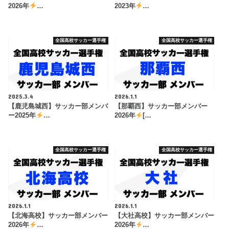
2026年
…
2023年
…
全国高校サッカー選手権
全国高校サッカー選手権
2025.3.4
2026.1.1
【鹿児島城西】サッカー部メンバ
【那覇西】サッカー部メンバー
ー2025年
…
2026年
[…
全国高校サッカー選手権
全国高校サッカー選手権
2026.1.1
2026.1.1
【北海高校】サッカー部メンバー
【大社高校】サッカー部メンバー
2026年
…
2026年
…