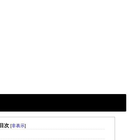
目次
[
非表示
]