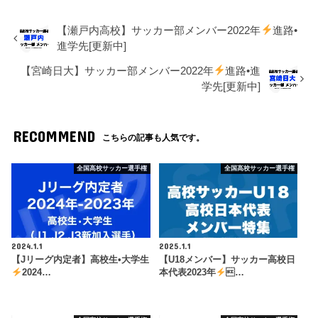
【瀬戸内高校】サッカー部メンバー2022年
進路•
進学先[更新中]
【宮崎日大】サッカー部メンバー2022年
進路•進
学先[更新中]
RECOMMEND
こちらの記事も人気です。
全国高校サッカー選手権
全国高校サッカー選手権
2024.1.1
2025.1.1
【Jリーグ内定者】高校生•大学生
【U18メンバー】サッカー高校日
2024…
本代表2023年
…