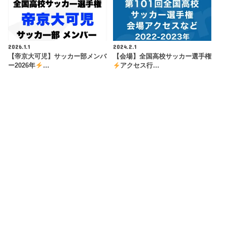
2026.1.1
2024.2.1
【帝京大可児】サッカー部メンバ
【会場】全国高校サッカー選手権
ー2026年
…
アクセス行…