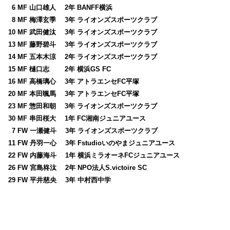
0
6 MF 山口雄人 2年 BANFF横浜
0
8 MF 梅澤玄季 3年 ライオンズスポーツクラブ
10 MF 武田健汰 3年 ライオンズスポーツクラブ
13 MF 藤野碧斗 3年 ライオンズスポーツクラブ
14 MF 五本木涼 2年 ライオンズスポーツクラブ
15 MF 樋口志 2年 横浜GS FC
16 MF 高橋璃心 3年 アトラエンセFC平塚
20 MF 本田颯馬 3年 アトラエンセFC平塚
23 MF 惣田和朝 3年 ライオンズスポーツクラブ
30 MF 串田桜大 1年 FC湘南ジュニアユース
0
7 FW 一瀬健斗 3年 ライオンズスポーツクラブ
11 FW 丹羽一心 3年 Fstudioいのやまジュニアユース
22 FW 内藤海斗 1年 横浜ミラオーネFCジュニアユース
26 FW 宮島柊汰 2年 NPO法人S.victoire SC
29 FW 平井慈央 3年 中村西中学