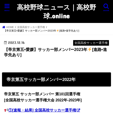
高校野球ニュース｜高校野
menu
search
球.online
HOME
全国高校サッカー選手権
【帝京第五•愛媛】サッカー部メンバー2023年
[進路•進学先あり]
2023.12.16
全国高校サッカー選手権
【帝京第五•愛媛】サッカー部メンバー2023年
[進路•進
学先あり]
帝京第五サッカー部メンバー2022年
帝京第五 サッカー部
メンバー 第101回選手権
[全国高校サッカー選手権大会 2022年-2023年]
①[速報・結果] 全国高校サッカー選手権