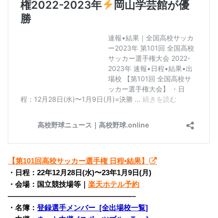
【
第101回高校サッカー選手権 日程•結果】
・日程：22年12月28日(水)〜
23年1月9日(月)
・会場：国立競技場等｜
楽天ホテル予約
—————————————————–
・名簿：
登録選手メンバー [全出場校一覧]