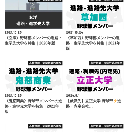
2021.10.25
2021.10.24
《玄洋》野球部メンバーの進路・
《草加西》野球部メンバーの進
進学先大学を特集｜2020年版
路・進学先大学を特集｜2021年
版
高校野球・大学野球の進路
高校野球・大学野球の進路
2021.10.25
2026.8.1
《鬼怒商業》野球部メンバーの進
【就職先】立正大学 野球部
進
路・進学先大学を特集｜2021年
路・内定会社…
版
高校野球・大学野球の進路
高校野球・大学野球の進路