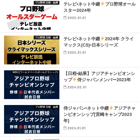
プロ野球 日程・結果
テレビ•ネット中継
プロ野球オール
スター2024年
2025.01.01
プロ野球 日程・結果
テレビ•ネット中継
2024年 クライ
マックス(CS)•日本シリーズ
2025.01.01
WBC(ワールドベースボールクラシック)
【日程•結果】アジアチャンピオンシ
ップ
侍ジャパンメンバー2023年
2024.02.01
プロ野球 日程・結果
侍ジャパン•ネット中継
アジアチャ
ンピオンシップ[宮崎キャンプ2023
年]
2024.01.01