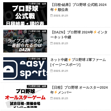
プロ野球 日程・結果
【日程•結果】プロ野球 公式戦 2024
年
順位表
2025.01.21
プロ野球 日程・結果
【DAZN】プロ野球 2024年
インタ
ーネット中継
2025.01.21
プロ野球 日程・結果
ネット中継
プロ野球 2軍ファーム
[イージースポーツ]
2025.01.21
プロ野球 日程・結果
【日程】プロ野球 オールスター2024
年
メンバー
2025.01.21