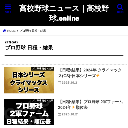
高校野球ニュース｜高校野
menu
search
球.online
HOME
プロ野球 日程・結果
プロ野球 日程・結果
プロ野球 日程・結果
【日程•結果】2024年 クライマック
ス(CS)•日本シリーズ
2025.01.21
プロ野球 日程・結果
【日程•結果】プロ野球 2軍ファーム
2024年
順位表
2025.01.21