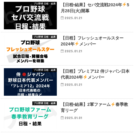
プロ野球 日程・結果
【日程•結果】セパ交流戦2024年
5
月28日(火)開幕
2025.01.21
プロ野球 日程・結果
【日程】フレッシュオールスター
2024年
メンバー
2025.01.21
プロ野球 日程・結果
【日程】プレミア12 侍ジャパン日本
代表2024年
メンバー
2025.01.21
プロ野球 日程・結果
【日程•結果】2軍ファーム
春季教
育リーグ
2025.01.01