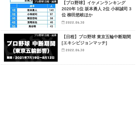
プロ野球 日程・結果
【プロ野球】イケメンランキング
2020年 1位 坂本勇人 2位 小林誠司 3
位 柳田悠岐ほか
2022.06.30
プロ野球 日程・結果
【日程】プロ野球 東京五輪中断期間
[エキシビジョンマッチ]
2022.06.30