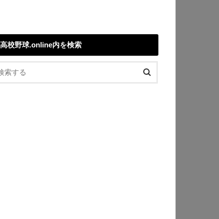
高校野球.online内を検索