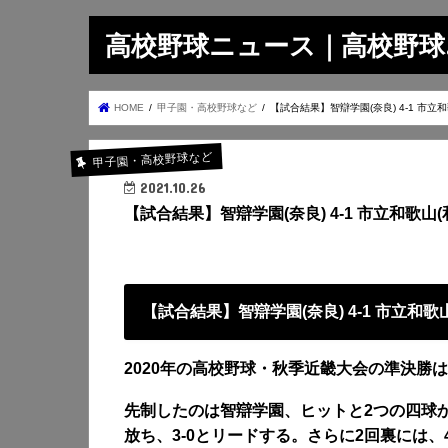
高校野球ニュース｜高校野球.on
HOME
甲子園・高校野球など
【試合結果】智辯学園(奈良) 4-1 市立和
甲子園・高校野球など
2021.10.26
【試合結果】智辯学園(奈良) 4-1 市立和歌山(
【試合結果】智辯学園(奈良) 4-1 市立和歌
2020年の高校野球・秋季近畿大会の準決勝
先制したのは智辯学園、ヒットと2つの四球
放ち、3-0とリードする。さらに2回裏には、