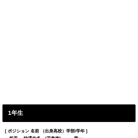
1年生
[ ポジション 名前 （出身高校）学部/学年 ]