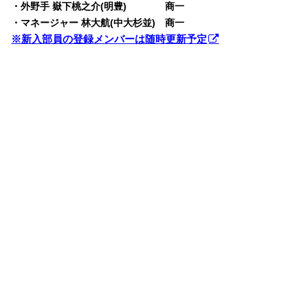
・外野手 嶽下桃之介(明豊) 商一
・マネージャー 林大航(中大杉並) 商一
※新入部員の登録メンバーは随時更新予定