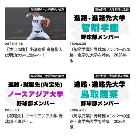
高校野球・大学野球の進路
高校野球・大学野球の進路
2021.10.26
2026.6.30
【注目進路】小諸商業 高橋聖人
《智辯学園》野球部メンバーの進
は明治大学に進学へ！
路・進学先大学を特集｜2026年
版
高校野球・大学野球の進路
高校野球・大学野球の進路
2026.8.1
2026.4.29
【就職先】ノースアジア大学 野
《鳥取商業》野球部メンバーの進
球部
進路・…
路・進学先大学を特集｜2026年
版