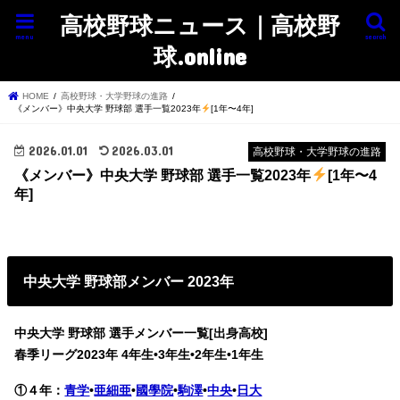
高校野球ニュース｜高校野
menu
search
球.online
HOME
高校野球・大学野球の進路
《メンバー》中央大学 野球部 選手一覧2023年
[1年〜4年]
2026.01.01
2026.03.01
高校野球・大学野球の進路
《メンバー》中央大学 野球部 選手一覧2023年
[1年〜4
年]
中央大学 野球部メンバー 2023年
中央大学 野球部 選手メンバー一覧[出身高校]
春季リーグ2023年
4年生•3年生•2年生•1年生
①４年：
青学
•
亜細亜
•
國學院
•
駒澤
•
中央
•
日大