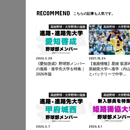
RECOMMEND
こちらの記事も人気です。
高校野球・大学野球の進路
高校野球・大学野球
2026.5.20
2021.10.24
《愛知啓成》野球部メンバー
【進路情報】星稜 荻原
の進路・進学先大学を特集｜
亜細亜大学へ進学（内
2026年版
とバッテリーで中学…
高校野球・大学野球の進路
高校野球・大学野球
2026.5.7
2026.8.1