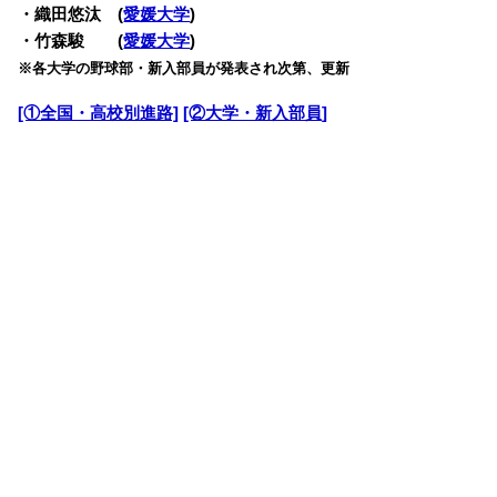
・織田悠汰 (
愛媛大学
)
・竹森駿 (
愛媛大学
)
※各大学の野球部・新入部員が発表され次第、更新
[①全国・高校別進路]
[②大学・新入部員]