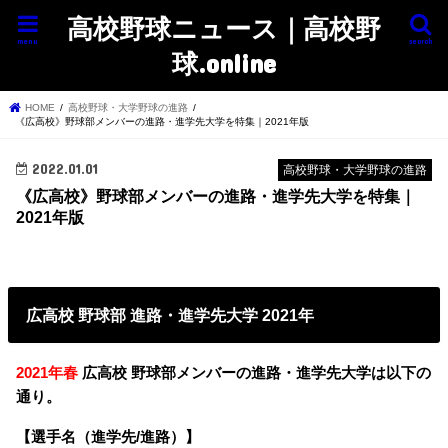
高校野球ニュース｜高校野
menu
search
球.online
HOME
高校野球・大学野球の進路
《広高校》野球部メンバーの進路・進学先大学を特集｜2021年版
2022.01.01
高校野球・大学野球の進路
《広高校》野球部メンバーの進路・進学先大学を特集｜
2021年版
広高校 野球部 進路・進学先大学 2021年
2021年春
広高校 野球部メンバーの進路・進学先大学は以下の
通り。
【選手名（進学先/進路）】